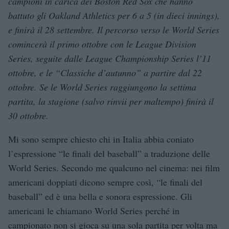
campioni in carica dei Boston Red Sox che hanno
battuto gli Oakland Athletics per 6 a 5 (in dieci innings),
e finirà il 28 settembre. Il percorso verso le World Series
comincerà il primo ottobre con le League Division
Series, seguite dalle League Championship Series l’11
ottobre, e le “Classiche d’autunno” a partire dal 22
ottobre. Se le World Series raggiungono la settima
partita, la stagione (salvo rinvii per maltempo) finirà il
30 ottobre.
Mi sono sempre chiesto chi in Italia abbia coniato
l’espressione “le finali del baseball” a traduzione delle
World Series. Secondo me qualcuno nel cinema: nei film
americani doppiati dicono sempre così, “le finali del
baseball” ed è una bella e sonora espressione. Gli
americani le chiamano World Series perché in
campionato non si gioca su una sola partita per volta ma