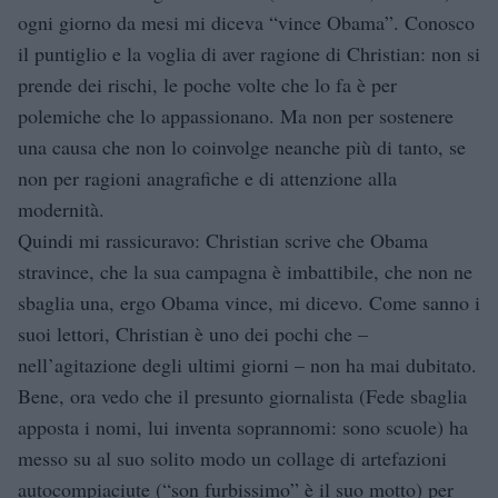
ogni giorno da mesi mi diceva “vince Obama”. Conosco
il puntiglio e la voglia di aver ragione di Christian: non si
prende dei rischi, le poche volte che lo fa è per
polemiche che lo appassionano. Ma non per sostenere
una causa che non lo coinvolge neanche più di tanto, se
non per ragioni anagrafiche e di attenzione alla
modernità.
Quindi mi rassicuravo: Christian scrive che Obama
stravince, che la sua campagna è imbattibile, che non ne
sbaglia una, ergo Obama vince, mi dicevo. Come sanno i
suoi lettori, Christian è uno dei pochi che –
nell’agitazione degli ultimi giorni – non ha mai dubitato.
Bene, ora vedo che il presunto giornalista (Fede sbaglia
apposta i nomi, lui inventa soprannomi: sono scuole) ha
messo su al suo solito modo un collage di artefazioni
autocompiaciute (“son furbissimo” è il suo motto) per