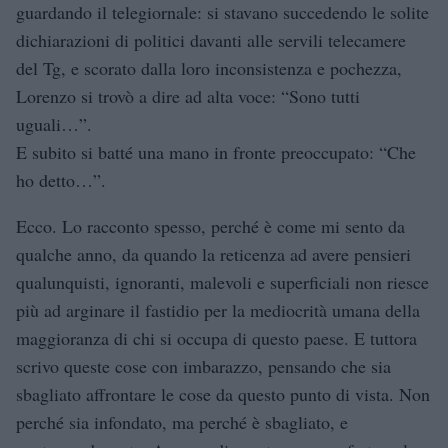
guardando il telegiornale: si stavano succedendo le solite
dichiarazioni di politici davanti alle servili telecamere
del Tg, e scorato dalla loro inconsistenza e pochezza,
Lorenzo si trovò a dire ad alta voce: “Sono tutti
uguali…”.
E subito si batté una mano in fronte preoccupato: “Che
ho detto…”.
Ecco. Lo racconto spesso, perché è come mi sento da
qualche anno, da quando la reticenza ad avere pensieri
qualunquisti, ignoranti, malevoli e superficiali non riesce
più ad arginare il fastidio per la mediocrità umana della
maggioranza di chi si occupa di questo paese. E tuttora
scrivo queste cose con imbarazzo, pensando che sia
sbagliato affrontare le cose da questo punto di vista. Non
perché sia infondato, ma perché è sbagliato, e