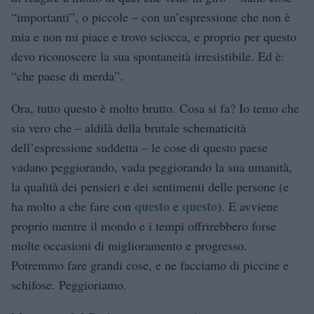
“importanti”, o piccole – con un’espressione che non è
mia e non mi piace e trovo sciocca, e proprio per questo
devo riconoscere la sua spontaneità irresistibile. Ed è:
“che paese di merda”.
Ora, tutto questo è molto brutto. Cosa si fa? Io temo che
sia vero che – aldilà della brutale schematicità
dell’espressione suddetta – le cose di questo paese
vadano peggiorando, vada peggiorando la sua umanità,
la qualità dei pensieri e dei sentimenti delle persone (e
questo
questo
ha molto a che fare con
e
). E avviene
proprio mentre il mondo e i tempi offrirebbero forse
molte occasioni di miglioramento e progresso.
Potremmo fare grandi cose, e ne facciamo di piccine e
schifose. Peggioriamo.