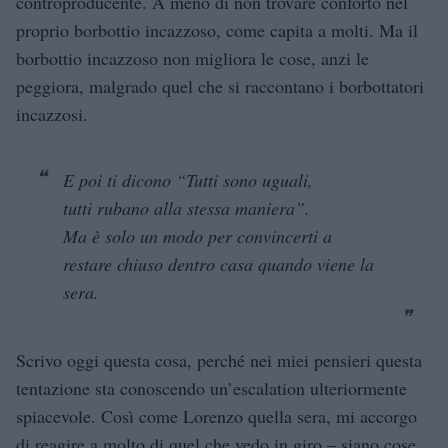
controproducente. A meno di non trovare conforto nel
proprio borbottio incazzoso, come capita a molti. Ma il
borbottio incazzoso non migliora le cose, anzi le
peggiora, malgrado quel che si raccontano i borbottatori
incazzosi.
E poi ti dicono “Tutti sono uguali,
tutti rubano alla stessa maniera”.
Ma è solo un modo per convincerti a
restare chiuso dentro casa quando viene la
sera.
Scrivo oggi questa cosa, perché nei miei pensieri questa
tentazione sta conoscendo un’escalation ulteriormente
spiacevole. Così come Lorenzo quella sera, mi accorgo
di reagire a molto di quel che vedo in giro – siano cose