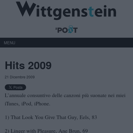
MENU
Hits 2009
21 Dicembre 2009
L’annuale consuntivo delle canzoni più suonate nei miei
iTunes, iPod, iPhone.
1) That Look You Give That Guy, Eels, 83
2) Linger with Pleasure, Ane Brun, 69