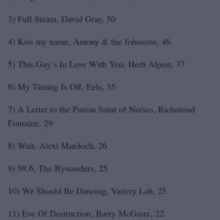
3) Full Steam, David Gray, 50
4) Kiss my name, Antony & the Johnsons, 46
5) This Guy’s In Love With You, Herb Alpert, 37
6) My Timing Is Off, Eels, 35
7) A Letter to the Patron Saint of Nurses, Richmond
Fontaine, 29
8) Wait, Alexi Murdoch, 26
9) 98.6, The Bystanders, 25
10) We Should Be Dancing, Variety Lab, 25
11) Eve Of Destruction, Barry McGuire, 22