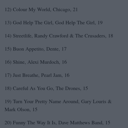
12) Colour My World, Chicago, 21
13) God Help The Girl, God Help The Girl, 19
14) Streetlife, Randy Crawford & The Crusaders, 18
15) Buon Appetito, Dente, 17
16) Shine, Alexi Murdoch, 16
17) Just Breathe, Pearl Jam, 16
18) Careful As You Go, The Drones, 15
19) Turn Your Pretty Name Around, Gary Louris &
Mark Olson, 15
20) Funny The Way It Is, Dave Matthews Band, 15