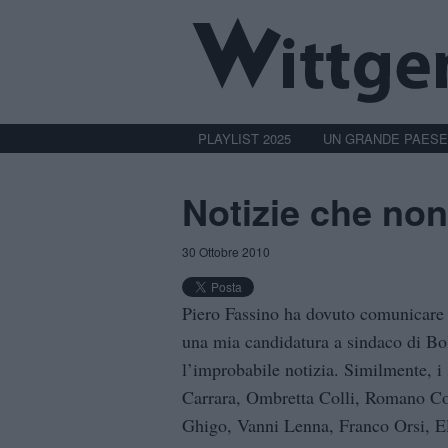
PLAYLIST 2025
UN GRANDE PAESE
Notizie che non
30 Ottobre 2010
Piero Fassino ha dovuto comunicare 
una mia candidatura a sindaco di Bo
l’improbabile notizia. Similmente, i
Carrara, Ombretta Colli, Romano Com
Ghigo, Vanni Lenna, Franco Orsi, E