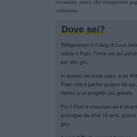
occasioni, senza che riempissero pa
settimana.
Dove sei?
Wittgenstein è il blog di Luca Sofri
online il Post. Forse sei qui perch
per altri giri.
In questo secondo caso, e se Witt
Post: che è partito proprio da qui
dentro a un progetto più grande.
Poi il Post è cresciuto ed è diven
prosegue da oltre 16 anni, grazie 
giro.