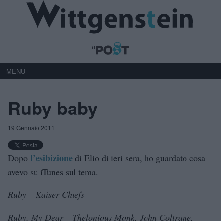
MENU
Ruby baby
19 Gennaio 2011
l’esibizione
Dopo
di Elio di ieri sera, ho guardato cosa
avevo su iTunes sul tema.
Ruby – Kaiser Chiefs
Ruby, My Dear – Thelonious Monk, John Coltrane,