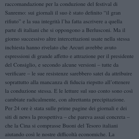
raccomandazione per la conduzione del festival di
Sanremo: sui giornali il suo è stato definito “il gran
rifiuto” e la sua integrità l’ha fatta ascrivere a quella
parte di italiani che si oppongono a Berlusconi. Ma il
giorno successivo altre intercettazioni usate nella stessa
inchiesta hanno rivelato che Arcuri avrebbe avuto
espressioni di grande affetto e attrazione per il presidente
del Consiglio, e secondo alcune versioni – tutte da
verificare – le sue resistenze sarebbero satet da attribuire
soprattutto alla mancanza di fiducia riepstto all’ottenere
la conduzione stessa. E le letture sul suo conto sono così
cambiate radicalmente, con altrettanta precipitazione.
Per 24 ore è stata sulle prime pagine dei giornali e dei
siti di news la prospettiva – che pareva assai concreta –
che la Cina si comprasse Buoni del Tesoro italiani
aiutando così le nostre difficoltà economiche. La