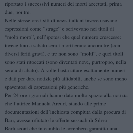
riportato i successivi numeri dei morti accettati, prima
due, poi tre.
Nelle stesse ore i siti di news italiani invece usavano
espressioni come “strage” e scrivevano nei titoli di
“molti morti”, nell’ipotesi che quel numero crescesse:
invece fino a sabato sera i morti erano ancora tre (con
diversi feriti gravi), e tre non sono “molti”, e quei titoli
sono stati ritoccati (sono diventati nove, purtroppo, nella
serata di abato). A volte basta citare esattamente numeri
e dati per dare notizie più affidabili, anche se sono meno
spaventosi di espressioni più generiche.
Per 24 ore i giornali hanno dato molto spazio alla notizia
che l’attrice Manuela Arcuri, stando alle prime
documentazioni dell’inchiesta compiuta dalla procura di
Bari, avesse rifiutato le offerte sessuali di Silvio
Berlusconi che in cambio le avrebbero garantito una