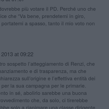
ovrebbe più votare il PD. Perché uno che
dice che “Va bene, prendetemi in giro,
, portatemi a spasso, tanto il mio voto non
 2013 at 09:22
tro sospetto l’atteggiamento di Renzi, che
finanziamento e di trasparenza, ma che
iarezza sull’origine e l’effettiva entità dei
i per la sua campagna per le primarie.
nto in sé, abolirlo sarebbe una buona
ovvedimento che, da solo, ci tirerebbe
rebbe solo a rianimare una classe dirigente