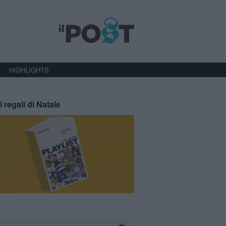
HIGHLIGHTS
i regali di Natale