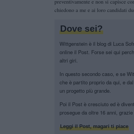
preventivamente e non si capisce con
chiedono a me e ai loro candidati due 
Dove sei?
Wittgenstein è il blog di Luca Sofri
online il Post. Forse sei qui perch
altri giri.
In questo secondo caso, e se Witt
che è partito proprio da qui, e da
un progetto più grande.
Poi il Post è cresciuto ed è diven
prosegue da oltre 16 anni, grazie 
Leggi il Post, magari ti piace