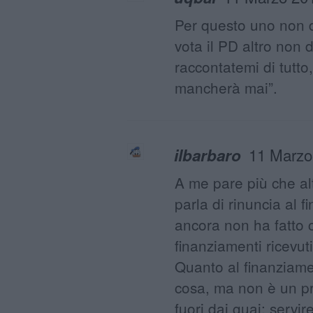
Per questo uno non d
vota il PD altro non 
raccontatemi di tutto
mancherà mai”.
11 Marzo
ilbarbaro
A me pare più che al
parla di rinuncia al 
ancora non ha fatto ch
finanziamenti ricevut
Quanto al finanziame
cosa, ma non è un pr
fuori dai guai: servi