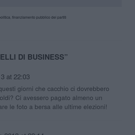
politica
,
finanziamento pubblico dei partiti
ELLI DI BUSINESS
”
3 at 22:03
questi giorni che cacchio ci dovrebbero
i soldi? Ci avessero pagato almeno un
re le foto a bersa alle ultime elezioni!