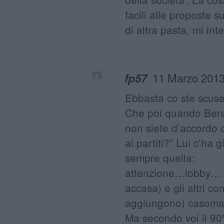
facili alle proposte su
di altra pasta, mi in
11 Marzo 2013
fp57
Ebbasta co ste scuse 
Che poi quando Bers
non siete d’accordo 
ai partiti?” Lui c’ha 
sempre quella:
attenzione…lobby… sol
accasa) e gli altri c
aggiungono) casoma
Ma secondo voi il 90%