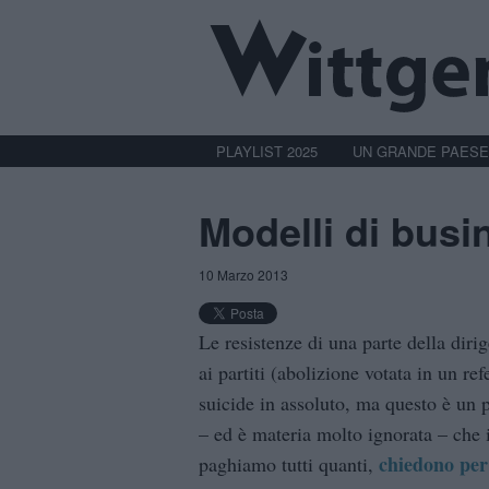
PLAYLIST 2025
UN GRANDE PAESE
Modelli di busi
10 Marzo 2013
Le resistenze di una parte della dir
ai partiti (abolizione votata in un r
suicide in assoluto, ma questo è un 
– ed è materia molto ignorata – che i
chiedono per
paghiamo tutti quanti,