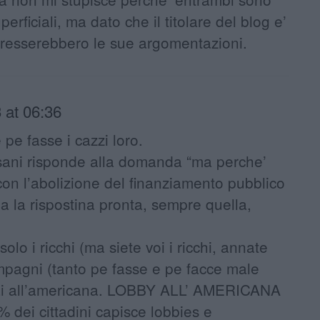
perficiali, ma dato che il titolare del blog e’
teresserebbero le sue argomentazioni.
 at 06:36
pe fasse i cazzi loro.
ani risponde alla domanda “ma perche’
con l’abolizione del finanziamento pubblico
gia la rispostina pronta, sempre quella,
o i ricchi (ma siete voi i ricchi, annate
ompagni (tanto pe fasse e pe facce male
i all’americana. LOBBY ALL’ AMERICANA
 dei cittadini capisce lobbies e