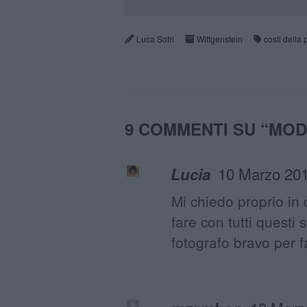
Luca Sofri
Wittgenstein
costi della 
9 COMMENTI SU “
MOD
10 Marzo 201
Lucia
Mi chiedo proprio in 
fare con tutti quest
fotografo bravo per fa