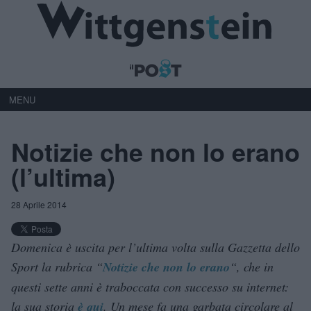
MENU
Notizie che non lo erano
(l’ultima)
28 Aprile 2014
Domenica è uscita per l’ultima volta sulla Gazzetta dello
Sport la rubrica “
Notizie che non lo erano
“, che in
questi sette anni è traboccata con successo su internet:
la sua storia
è qui
. Un mese fa una garbata circolare al