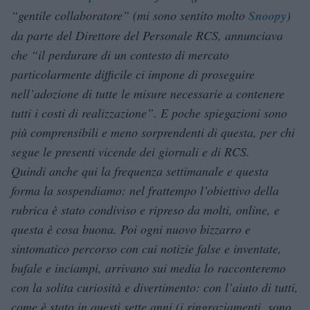
“gentile collaboratore” (mi sono sentito molto
Snoopy
)
da parte del Direttore del Personale RCS, annunciava
che “il perdurare di un contesto di mercato
particolarmente difficile ci impone di proseguire
nell’adozione di tutte le misure necessarie a contenere
tutti i costi di realizzazione”. E poche spiegazioni sono
più comprensibili e meno sorprendenti di questa, per chi
segue le presenti vicende dei giornali e di RCS.
Quindi anche qui la frequenza settimanale e questa
forma la sospendiamo: nel frattempo l’obiettivo della
rubrica è stato condiviso e ripreso da molti, online, e
questa è cosa buona. Poi ogni nuovo bizzarro e
sintomatico percorso con cui notizie false e inventate,
bufale e inciampi, arrivano sui media lo racconteremo
con la solita curiosità e divertimento: con l’aiuto di tutti,
come è stato in questi sette anni (i ringraziamenti, sono