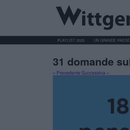
PLAYLIST 2025
UN GRANDE PAESE
31 domande sul
« Precedente
Successiva »