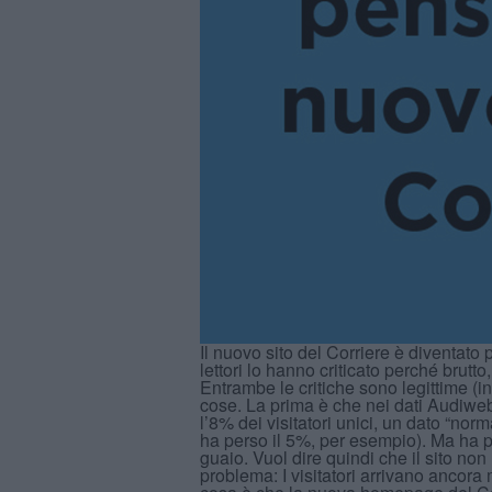
Il nuovo sito del Corriere è diventato pr
lettori lo hanno criticato perché brutto
Entrambe le critiche sono legittime (in
cose. La prima è che nei dati Audiweb 
l’8% dei visitatori unici, un dato “nor
ha perso il 5%, per esempio). Ma ha p
guaio. Vuol dire quindi che il sito non 
problema: I visitatori arrivano anco