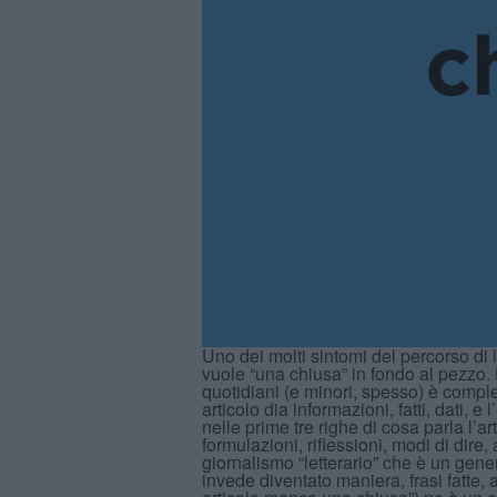
Uno dei molti sintomi del percorso di l
vuole “una chiusa” in fondo al pezzo. D
quotidiani (e minori, spesso) è comp
articolo dia informazioni, fatti, dati, 
nelle prime tre righe di cosa parla l’ar
formulazioni, riflessioni, modi di dire,
giornalismo “letterario” che è un ge
invede diventato maniera, frasi fatte,