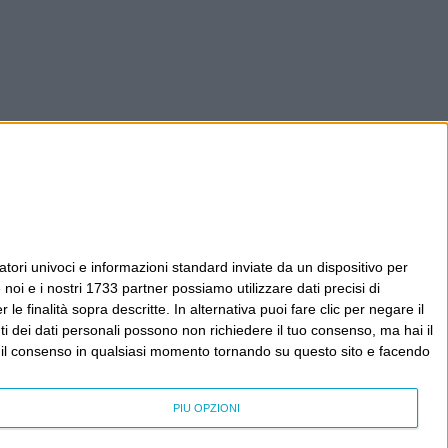
tori univoci e informazioni standard inviate da un dispositivo per
noi e i nostri 1733 partner possiamo utilizzare dati precisi di
le finalità sopra descritte. In alternativa puoi fare clic per negare il
i dei dati personali possono non richiedere il tuo consenso, ma hai il
re il consenso in qualsiasi momento tornando su questo sito e facendo
PIÙ OPZIONI