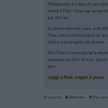
Wittgenstein è il blog di Luca Sofri
online il Post. Forse sei qui perch
per altri giri.
In questo secondo caso, e se Witt
Post: che è partito proprio da qui
dentro a un progetto più grande.
Poi il Post è cresciuto ed è diven
prosegue da oltre 16 anni, grazie 
giro.
Leggi il Post, magari ti piace
Luca Sofri
Wittgenstein
iPad
,
ipad 