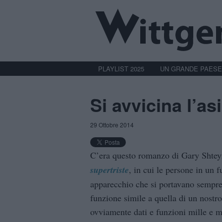
PLAYLIST 2025
UN GRANDE PAESE
Si avvicina l’as
29 Ottobre 2014
C’era questo romanzo di Gary Shteyn
supertriste
, in cui le persone in un 
apparecchio che si portavano sempre 
funzione simile a quella di un nostr
ovviamente dati e funzioni mille e mil