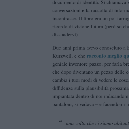
documento di identità. Si chiamava
conversazioni e la raccolta di informa
incontrasse. Il libro era un po’ farr
ricordo di visione futura (però so c
dissuadervi).
Due anni prima avevo conosciuto a B
racconto meglio qu
Kurzweil, e che
geniale inventore pazzo, per farla br
che dopo diventano un pezzo delle co
cambia i tuoi modi di vedere le cose.
diffidenze sulla plausibilità prossima 
impiantata dentro di noi indicandomi
pantaloni, si vedeva – e facendomi n
una volta che ci siamo abituati