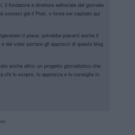
, il fondatore e direttore editoriale del giornale
é conosci già il Post, o forse sei capitato qui
genstein ti piace, potrebbe piacerti anche il
, e dal voler portare gli approcci di questo blog
tato anche altro: un progetto giornalistico che
a chi lo scopre, lo apprezza e lo consiglia in
mini