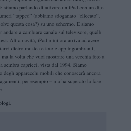
i: stiamo parlando di attivare un iPad con un dito
numeri “tapped” (abbiamo sdoganato “cliccato”,
solve questa cosa?) su uno schermo. E siamo
r andare a cambiare canale sul televisore, quelli
esi. Altra novità, iPad mini ora arriva ad avere
rtarvi dietro musica e foto e app ingombranti,
 ma la volta che vuoi mostrare una vecchia foto a
ita sembra capricci, vista dal 1994. Siamo
o degli apparecchi mobili che conoscerà ancora
 pagamenti, per esempio – ma ha superato la fase
e.
ologi.