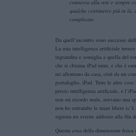
connessa alla rete e sempre c
qualche centimetro più in là,
complicato
Da quell’incontro sono successe dell
La mia intelligenza artificiale invece
ingrandita e somiglia a quella del 
che si chiama iPad mini, e che è ent
mi allontano da casa, cioè da un com
portafoglio, iPad. Tutte le altre cose
presto intelligenza artificiale, e l’
non mi ricordo male, avevano una spe
non ho entrambe le mani libere (c’è 
signora mi sviene addosso alla fila d
Questa cosa della dimensione fisica 