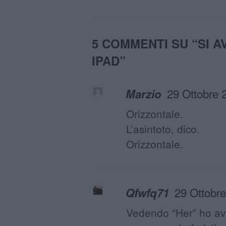
5 COMMENTI SU “
SI A
IPAD
”
29 Ottobre 
Marzio
Orizzontale.
L’asintoto, dico.
Orizzontale.
29 Ottobre
Qfwfq71
Vedendo “Her” ho avu