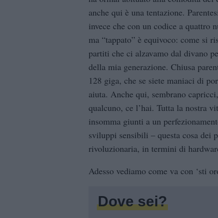
anche qui è una tentazione. Parentes
invece che con un codice a quattro 
ma “tappato” è equivoco: come si ri
partiti che ci alzavamo dal divano pe
della mia generazione. Chiusa parent
128 giga, che se siete maniaci di po
aiuta. Anche qui, sembrano capricci,
qualcuno, ce l’hai. Tutta la nostra v
insomma giunti a un perfezionament
sviluppi sensibili – questa cosa dei
rivoluzionaria, in termini di hardwar
Adesso vediamo come va con ‘sti or
Dove sei?