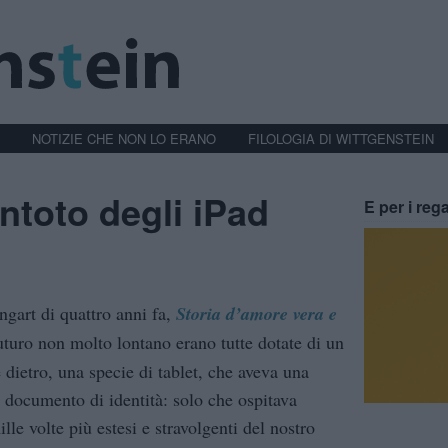
NOTIZIE CHE NON LO ERANO
FILOLOGIA DI WITTGENSTEIN
intoto degli iPad
E per i rega
gart di quattro anni fa,
Storia d’amore vera e
futuro non molto lontano erano tutte dotate di un
dietro, una specie di tablet, che aveva una
o documento di identità: solo che ospitava
le volte più estesi e stravolgenti del nostro