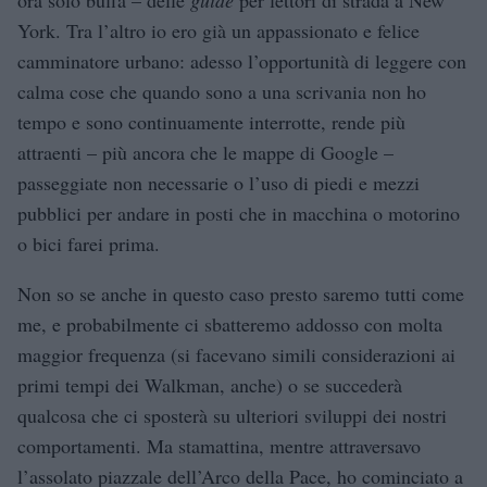
York. Tra l’altro io ero già un appassionato e felice
camminatore urbano: adesso l’opportunità di leggere con
calma cose che quando sono a una scrivania non ho
tempo e sono continuamente interrotte, rende più
attraenti – più ancora che le mappe di Google –
passeggiate non necessarie o l’uso di piedi e mezzi
pubblici per andare in posti che in macchina o motorino
o bici farei prima.
Non so se anche in questo caso presto saremo tutti come
me, e probabilmente ci sbatteremo addosso con molta
maggior frequenza (si facevano simili considerazioni ai
primi tempi dei Walkman, anche) o se succederà
qualcosa che ci sposterà su ulteriori sviluppi dei nostri
comportamenti. Ma stamattina, mentre attraversavo
l’assolato piazzale dell’Arco della Pace, ho cominciato a