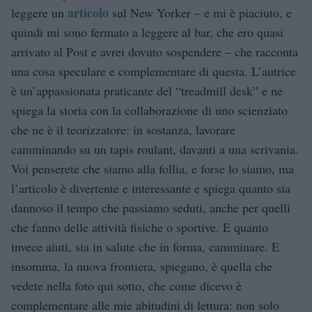
articolo
leggere un
sul New Yorker – e mi è piaciuto, e
quindi mi sono fermato a leggere al bar, che ero quasi
arrivato al Post e avrei dovuto sospendere – che racconta
una cosa speculare e complementare di questa. L’autrice
è un’appassionata praticante del “treadmill desk” e ne
spiega la storia con la collaborazione di uno scienziato
che ne è il teorizzatore: in sostanza, lavorare
camminando su un tapis roulant, davanti a una scrivania.
Voi penserete che siamo alla follia, e forse lo siamo, ma
l’articolo è divertente e interessante e spiega quanto sia
dannoso il tempo che passiamo seduti, anche per quelli
che fanno delle attività fisiche o sportive. E quanto
invece aiuti, sia in salute che in forma, camminare. E
insomma, la nuova frontiera, spiegano, è quella che
vedete nella foto qui sotto, che come dicevo è
complementare alle mie abitudini di lettura: non solo