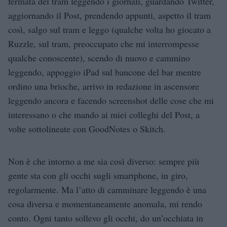
fermata del tram leggendo i giornali, guardando Twitter,
aggiornando il Post, prendendo appunti, aspetto il tram
così, salgo sul tram e leggo (qualche volta ho giocato a
Ruzzle, sul tram, preoccupato che mi interrompesse
qualche conoscente), scendo di nuovo e cammino
leggendo, appoggio iPad sul bancone del bar mentre
ordino una brioche, arrivo in redazione in ascensore
leggendo ancora e facendo screenshot delle cose che mi
interessano o che mando ai miei colleghi del Post, a
volte sottolineate con GoodNotes o Skitch.
Non è che intorno a me sia così diverso: sempre più
gente sta con gli occhi sugli smartphone, in giro,
regolarmente. Ma l’atto di camminare leggendo è una
cosa diversa e momentaneamente anomala, mi rendo
conto. Ogni tanto sollevo gli occhi, do un’occhiata in