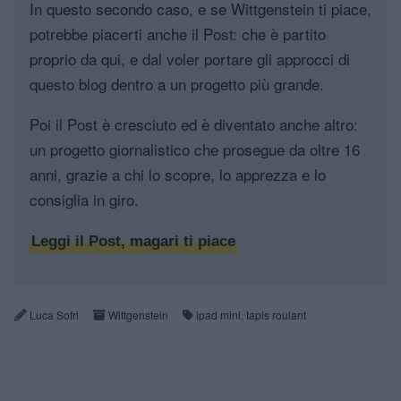
In questo secondo caso, e se Wittgenstein ti piace,
potrebbe piacerti anche il Post: che è partito
proprio da qui, e dal voler portare gli approcci di
questo blog dentro a un progetto più grande.
Poi il Post è cresciuto ed è diventato anche altro:
un progetto giornalistico che prosegue da oltre 16
anni, grazie a chi lo scopre, lo apprezza e lo
consiglia in giro.
Leggi il Post, magari ti piace
Luca Sofri
Wittgenstein
ipad mini
,
tapis roulant