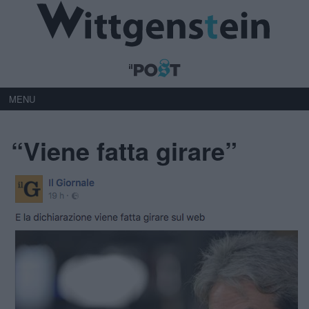
MENU
“Viene fatta girare”