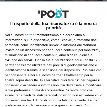
Il rispetto della tua riservatezza è la nostra
priorità
Noi e i nostri
partner
memorizziamo e/o accediamo a
informazioni su un dispositivo, come i cookie, e trattiamo dati
personali, come identificatori univoci e informazioni standard
inviate da un dispositivo per annunci e contenuti personalizzati,
misurazione di annunci e contenuti, analisi dell'audience e
sviluppo dei servizi.
Con la tua autorizzazione noi e i nostri 1733
partner possiamo utilizzare dati precisi di geolocalizzazione e
Ultimi articoli
identificazione tramite la scansione del dispositivo. Puoi fare clic
per consentire a noi e ai nostri partner il trattamento per le
La sinistra de coccio
finalità sopra descritte. In alternativa puoi fare clic per negare il
Don’t feed the trolls
consenso o accedere a informazioni più dettagliate e modificare
A chi pensi, quando senti dire “patrimoniale”?
le tue preferenze prima di acconsentire.
Si rende noto che
alcuni trattamenti dei dati personali possono non richiedere il tuo
Con due pistole caricate a salve e un canestro di parole
consenso, ma hai il diritto di opporti a tale trattamento. Le tue
Cinquantaquattro contro quarantasei
preferenze si applicheranno solo a questo sito web. Puoi