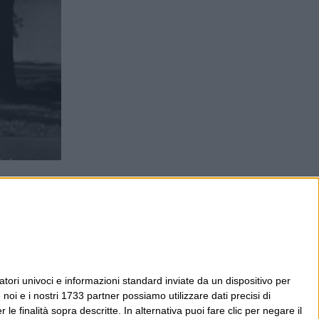
tori univoci e informazioni standard inviate da un dispositivo per
noi e i nostri 1733 partner possiamo utilizzare dati precisi di
le finalità sopra descritte. In alternativa puoi fare clic per negare il