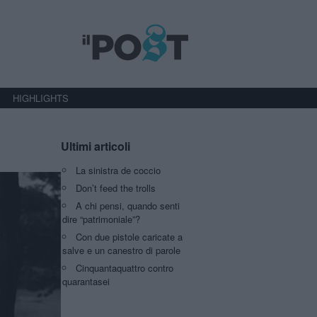
HIGHLIGHTS
Ultimi articoli
La sinistra de coccio
Don’t feed the trolls
A chi pensi, quando senti
dire “patrimoniale”?
Con due pistole caricate a
salve e un canestro di parole
Cinquantaquattro contro
quarantasei