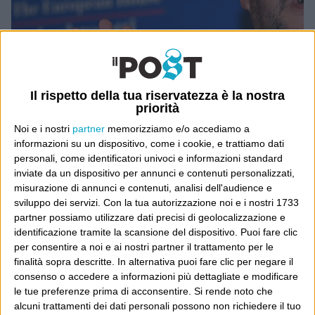
Il rispetto della tua riservatezza è la nostra
priorità
Noi e i nostri
partner
memorizziamo e/o accediamo a
informazioni su un dispositivo, come i cookie, e trattiamo dati
personali, come identificatori univoci e informazioni standard
inviate da un dispositivo per annunci e contenuti personalizzati,
misurazione di annunci e contenuti, analisi dell'audience e
sviluppo dei servizi.
Con la tua autorizzazione noi e i nostri 1733
(ANSA/DANIEL DAL ZENNARO
partner possiamo utilizzare dati precisi di geolocalizzazione e
identificazione tramite la scansione del dispositivo. Puoi fare clic
per consentire a noi e ai nostri partner il trattamento per le
finalità sopra descritte. In alternativa puoi fare clic per negare il
consenso o accedere a informazioni più dettagliate e modificare
Ultimi articoli
le tue preferenze prima di acconsentire.
Si rende noto che
alcuni trattamenti dei dati personali possono non richiedere il tuo