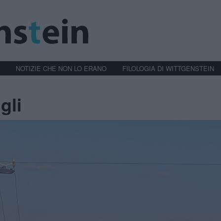
NOTIZIE CHE NON LO ERANO
FILOLOGIA DI WITTGENSTEIN
gli