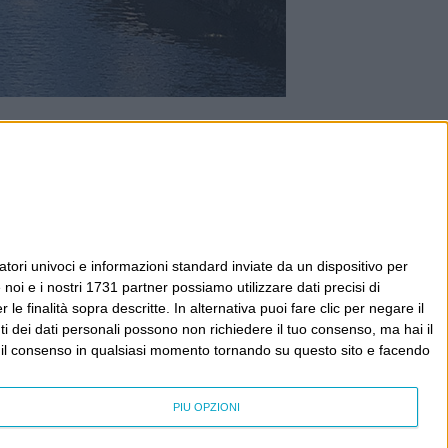
tori univoci e informazioni standard inviate da un dispositivo per
noi e i nostri 1731 partner possiamo utilizzare dati precisi di
le finalità sopra descritte. In alternativa puoi fare clic per negare il
i dei dati personali possono non richiedere il tuo consenso, ma hai il
re il consenso in qualsiasi momento tornando su questo sito e facendo
PIÙ OPZIONI