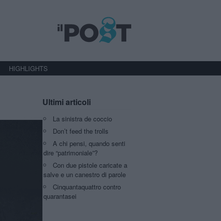
HIGHLIGHTS
Ultimi articoli
La sinistra de coccio
Don’t feed the trolls
A chi pensi, quando senti
dire “patrimoniale”?
Con due pistole caricate a
salve e un canestro di parole
Cinquantaquattro contro
quarantasei