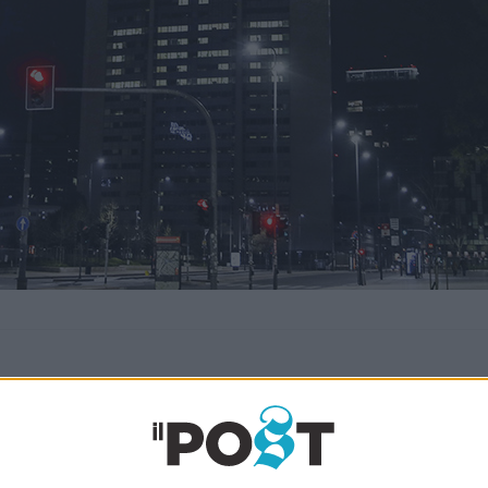
Ultimi articoli
La sinistra de coccio