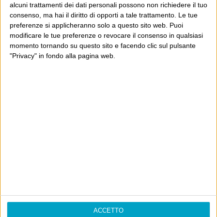
alcuni trattamenti dei dati personali possono non richiedere il tuo
consenso, ma hai il diritto di opporti a tale trattamento. Le tue
Ultimi articoli
preferenze si applicheranno solo a questo sito web. Puoi
modificare le tue preferenze o revocare il consenso in qualsiasi
La sinistra de coccio
momento tornando su questo sito e facendo clic sul pulsante
Don’t feed the trolls
"Privacy" in fondo alla pagina web.
A chi pensi, quando senti dire “patrimoniale”?
Con due pistole caricate a salve e un canestro di parole
Cinquantaquattro contro quarantasei
Info
AI che scrive di Taylor Swift come se fossi io
Filologia di Wittgenstein
Cookie
ACCETTO