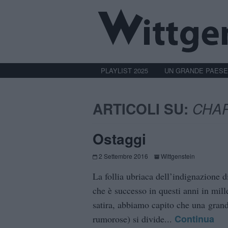
PLAYLIST 2025
UN GRANDE PAESE
ARTICOLI SU:
CHA
Ostaggi
2 Settembre 2016
Wittgenstein
La follia ubriaca dell’indignazione 
che è successo in questi anni in mill
satira, abbiamo capito che una gran
Continua
rumorose) si divide...