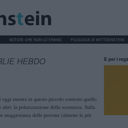
NOTIZIE CHE NON LO ERANO
FILOLOGIA DI WITTGENSTEIN
RLIE HEBDO
E per i rega
di oggi mostra in questo piccolo contesto quello
e altri: la polarizzazione della scemenza. Sulla
de maggioranza delle persone (almeno le più