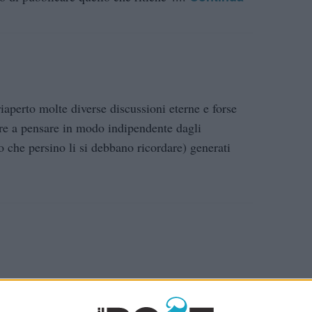
riaperto molte diverse discussioni eterne e forse
vare a pensare in modo indipendente dagli
o che persino li si debbano ricordare) generati