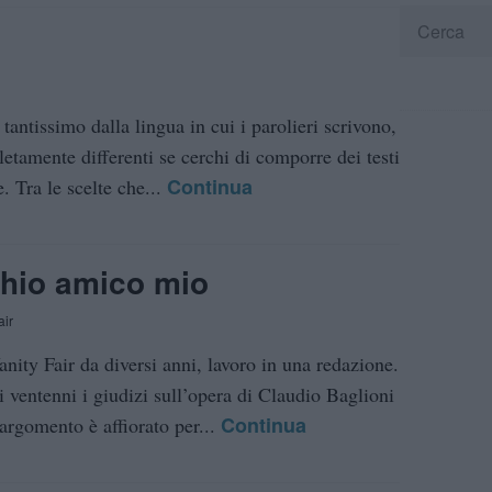
tantissimo dalla lingua in cui i parolieri scrivono,
etamente differenti se cerchi di comporre dei testi
Continua
e. Tra le scelte che...
chio amico mio
air
nity Fair da diversi anni, lavoro in una redazione.
i ventenni i giudizi sull’opera di Claudio Baglioni
Continua
’argomento è affiorato per...