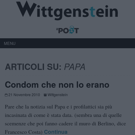
MENU
ARTICOLI SU:
PAPA
Condom che non lo erano
21 Novembre 2010
Wittgenstein
Pare che la notizia sul Papa e i profilattici sia più
incasinata di come è stata data. (sembra una di quelle
scemenze che poi fanno cadere il muro di Berlino, dice
Continua
Francesco Costa)