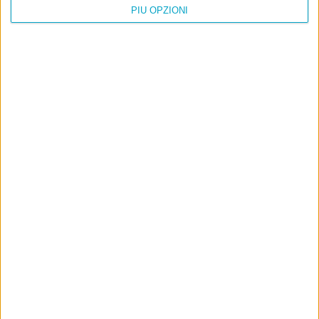
PIÙ OPZIONI