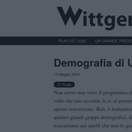
PLAYLIST 2025
UN GRANDE PAESE
Demografia di 
13 Maggio 2004
Non avevo mai visto il programma di
volte che uno accende la tv al pomeri
spento terrorizzato. Beh, è fantasti
quattro grandi gruppi demografici, 
trascuriamo qui quelli che non lo g