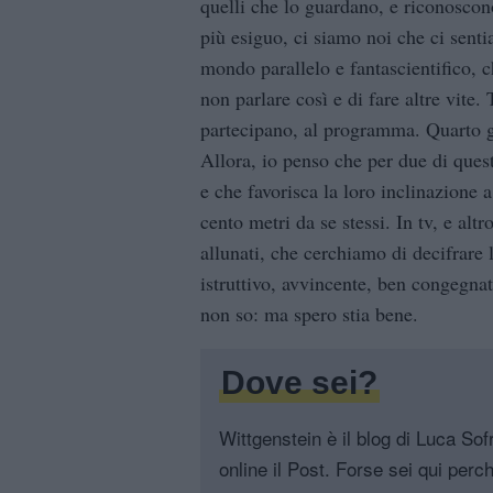
quelli che lo guardano, e riconoscon
più esiguo, ci siamo noi che ci sentia
mondo parallelo e fantascientifico, c
non parlare così e di fare altre vite
partecipano, al programma. Quarto g
Allora, io penso che per due di que
e che favorisca la loro inclinazione 
cento metri da se stessi. In tv, e alt
allunati, che cerchiamo di decifrare 
istruttivo, avvincente, ben congegna
non so: ma spero stia bene.
Dove sei?
Wittgenstein è il blog di Luca Sofri
online il Post. Forse sei qui perch