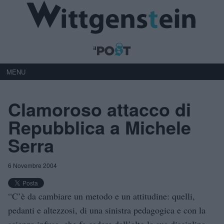
MENU
Clamoroso attacco di
Repubblica a Michele
Serra
6 Novembre 2004
“C’è da cambiare un metodo e un attitudine: quelli,
pedanti e altezzosi, di una sinistra pedagogica e con la
scienza infusa, che fa cadere dall’alto la sua disciplina