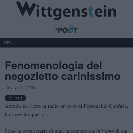
MENU
Fenomenologia del
negozietto carinissimo
10 Novembre 2004
post
Avendo ieri letto in radio un
di Personalità Confusa,
ho ricevuto questo:
Sono la proprietaria di quel negozietto
carinissimo
di cui