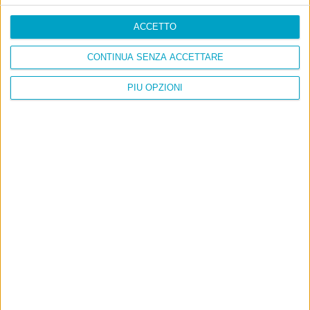
ACCETTO
CONTINUA SENZA ACCETTARE
PIÙ OPZIONI
Info