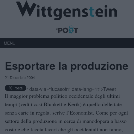
MENU
Esportare la produzione
21 Dicembre 2004
" data-via="lucasofri" data-lang="it">Tweet
Il maggior problema politico occidentale degli ultimi
tempi (vedi i casi Blunkett e Kerik) è quello delle tate
senza carte in regola, scrive l’Economist. Come per ogni
settore della produzione in cerca di manodopera a basso
costo e che faccia lavori che gli occidentali non fanno,