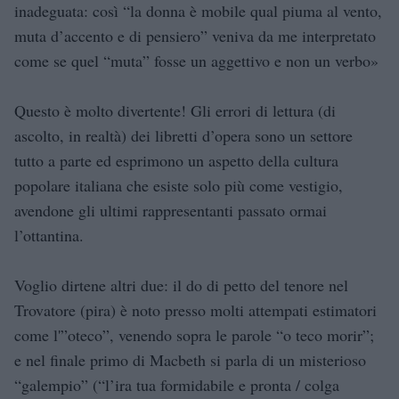
inadeguata: così “la donna è mobile qual piuma al vento,
muta d’accento e di pensiero” veniva da me interpretato
come se quel “muta” fosse un aggettivo e non un verbo»
Questo è molto divertente! Gli errori di lettura (di
ascolto, in realtà) dei libretti d’opera sono un settore
tutto a parte ed esprimono un aspetto della cultura
popolare italiana che esiste solo più come vestigio,
avendone gli ultimi rappresentanti passato ormai
l’ottantina.
Voglio dirtene altri due: il do di petto del tenore nel
Trovatore (pira) è noto presso molti attempati estimatori
come l'”oteco”, venendo sopra le parole “o teco morir”;
e nel finale primo di Macbeth si parla di un misterioso
“galempio” (“l’ira tua formidabile e pronta / colga