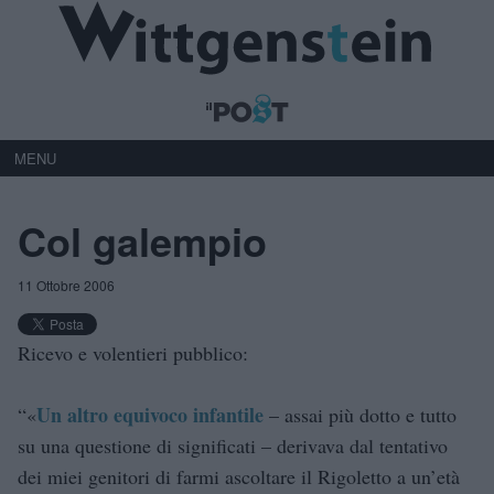
MENU
Col galempio
11 Ottobre 2006
Ricevo e volentieri pubblico:
Un altro equivoco infantile
“«
– assai più dotto e tutto
su una questione di significati – derivava dal tentativo
dei miei genitori di farmi ascoltare il Rigoletto a un’età