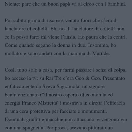
Niente: pare che un buon papà va al circo con i bambini.
Poi subito prima di uscire è venuto fuori che c’era il
lanciatore di coltelli. Eh, no. Il lanciatore di coltelli non
ce la posso fare: mi viene l’ansia. Ho paura che la centri.
Come quando segano la donna in due. Insomma, ho
mollato: e sono andati con la mamma di Matilde.
Così, tutto solo a casa, per farmi passare i sensi di colpa,
ho acceso la tv: su Rai Tre c’era Geo & Geo. Presentato
enfaticamente da Sveva Sagramola, un signore
benintenzionato (“
il nostro esperto di economia ed
energia Franco Mistretta”)
mostrava in diretta l’efficacia
di una cera protettiva per facciate e monumenti.
Eventuali graffiti e macchie non attaccano, e vengono via
con una spugnetta. Per prova, avevano pitturato un