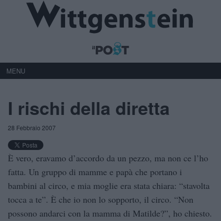
MENU
I rischi della diretta
28 Febbraio 2007
È vero, eravamo d’accordo da un pezzo, ma non ce l’ho
fatta. Un gruppo di mamme e papà che portano i
bambini al circo, e mia moglie era stata chiara: “stavolta
tocca a te”. È che io non lo sopporto, il circo. “Non
possono andarci con la mamma di Matilde?”, ho chiesto.