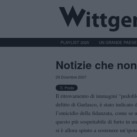
PLAYLIST 2025
UN GRANDE PAESE
Notizie che non
29 Dicembre 2007
Il ritrovamento di immagini “pedofile
delitto di Garlasco, è stato indicato
l’omicidio della fidanzata, come se u
questo più sospettabile di furto in 
si è allora spinto a sostenere un’ipot