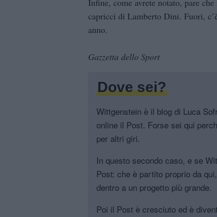
Infine, come avrete notato, pare che i
capricci di Lamberto Dini. Fuori, c
anno.
Gazzetta dello Sport
Dove sei?
Wittgenstein è il blog di Luca Sofri
online il Post. Forse sei qui perch
per altri giri.
In questo secondo caso, e se Witt
Post: che è partito proprio da qui
dentro a un progetto più grande.
Poi il Post è cresciuto ed è diven