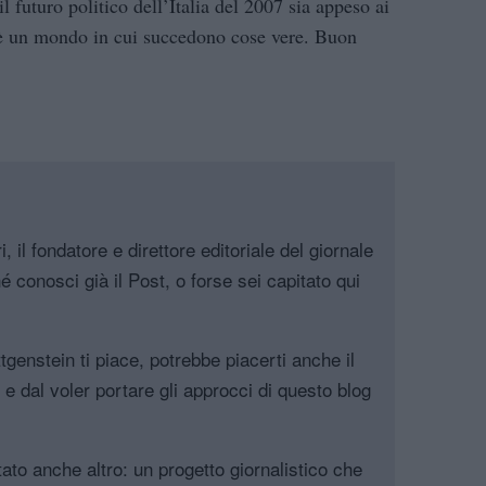
l futuro politico dell’Italia del 2007 sia appeso ai
’è un mondo in cui succedono cose vere. Buon
, il fondatore e direttore editoriale del giornale
é conosci già il Post, o forse sei capitato qui
genstein ti piace, potrebbe piacerti anche il
, e dal voler portare gli approcci di questo blog
tato anche altro: un progetto giornalistico che