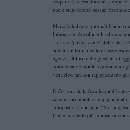
scoperto le stesse foto nel computer, 
non è stato fornito nessun riscontro 
Mercoledì diversi giornali hanno rip
Internazionale sulle politiche econom
drastica “precisazione” dello stesso
smentisce fermamente di avere espresso
agenzia diffusa nella giornata di o
comunicato e non ha commentato gli 
vista riportati non rappresentano que
Il Corriere della Sera ha pubblicato
canzoni usate nella campagna elettor
composta alla bisogna “Mustang Sal
Che è una delle più famose canzoni 