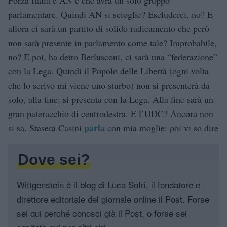
parlamentare. Quindi AN si scioglie? Escluderei, no? E
allora ci sarà un partito di solido radicamento che però
non sarà presente in parlamento come tale? Improbabile,
no? E poi, ha detto Berlusconi, ci sarà una “federazione”
con la Lega. Quindi il Popolo delle Libertà (ogni volta
che lo scrivo mi viene uno sturbo) non si presenterà da
solo, alla fine: si presenta con la Lega. Alla fine sarà un
gran pateracchio di centrodestra. E l’UDC? Ancora non
parla
si sa. Stasera Casini
con mia moglie: poi vi so dire
Dove sei?
Wittgenstein è il blog di Luca Sofri, il fondatore e
direttore editoriale del giornale online il Post. Forse
sei qui perché conosci già il Post, o forse sei