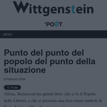
MENU
Punto del punto del
popolo del punto della
situazione
8 Febbraio 2008
Allora, Berlusconi ha quindi detto che si fa il Popolo
delle Libertà, e che si presenta una lista senza simboli di
Forza Italia e AN e che avrà un solo gruppo