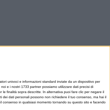
tori univoci e informazioni standard inviate da un dispositivo per
noi e i nostri 1733 partner possiamo utilizzare dati precisi di
le finalità sopra descritte. In alternativa puoi fare clic per negare il
i dei dati personali possono non richiedere il tuo consenso, ma hai il
re il consenso in qualsiasi momento tornando su questo sito e facendo