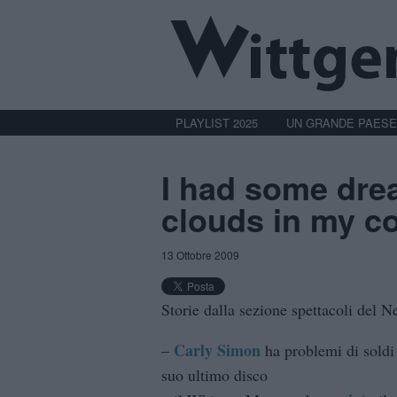
PLAYLIST 2025
UN GRANDE PAESE
I had some dre
clouds in my co
13 Ottobre 2009
Storie dalla sezione spettacoli del N
Carly Simon
–
ha problemi di soldi 
suo ultimo disco