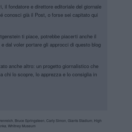
, il fondatore e direttore editoriale del giornale
é conosci già il Post, o forse sei capitato qui
genstein ti piace, potrebbe piacerti anche il
, e dal voler portare gli approcci di questo blog
tato anche altro: un progetto giornalistico che
a chi lo scopre, lo apprezza e lo consiglia in
renreich
,
Bruce Springsteen
,
Carly Simon
,
Giants Stadium
,
High
Anka
,
Whitney Museum