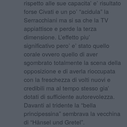
rispetto alle sue capacita’ e’ risultato
forse Civati e un po’ “acidula” la
Serracchiani ma si sa che la TV
appiattisce e perde la terza
dimensione. L’effetto piu’
significativo pero’ e’ stato quello
corale ovvero quello di aver
sgombrato totalmente la scena della
opposizione e di averla rioccupata
con la freschezza di volti nuovi e
credibili ma al tempo stesso gia’
dotati di sufficiente autorevolezza.
Davanti al tridente la “bella
principessina” sembrava la vecchina
di “Hänsel und Gretel”.