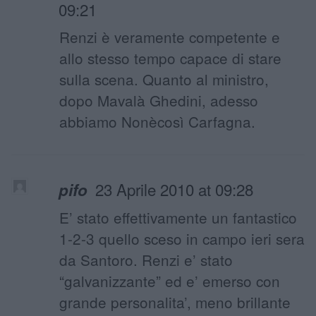
09:21
Renzi è veramente competente e
allo stesso tempo capace di stare
sulla scena. Quanto al ministro,
dopo Mavalà Ghedini, adesso
abbiamo Nonècosì Carfagna.
23 Aprile 2010 at 09:28
pifo
E’ stato effettivamente un fantastico
1-2-3 quello sceso in campo ieri sera
da Santoro. Renzi e’ stato
“galvanizzante” ed e’ emerso con
grande personalita’, meno brillante