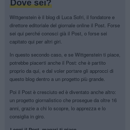
Dove sei?
Wittgenstein è il blog di Luca Sofri, il fondatore e
direttore editoriale del giornale online il Post. Forse
sei qui perché conosci già il Post, o forse sei
capitato qui per altri giri.
In questo secondo caso, e se Wittgenstein ti piace,
potrebbe piacerti anche il Post: che è partito
proprio da qui, e dal voler portare gli approcci di
questo blog dentro a un progetto più grande.
Poi il Post è cresciuto ed è diventato anche altro:
un progetto giornalistico che prosegue da oltre 16
anni, grazie a chi lo scopre, lo apprezza e lo
consiglia in giro.
Leggi il Post, magari ti piace