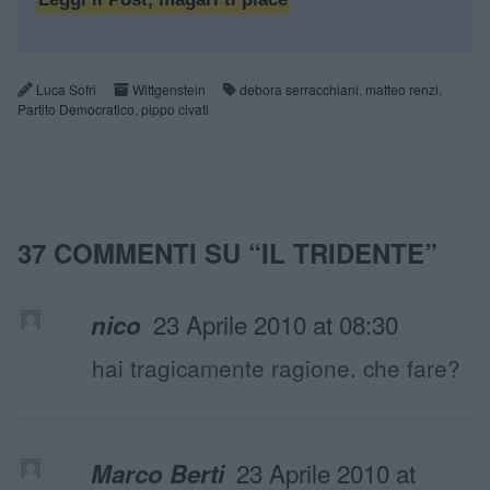
Luca Sofri
Wittgenstein
debora serracchiani
,
matteo renzi
,
Partito Democratico
,
pippo civati
37 COMMENTI SU “
IL TRIDENTE
”
23 Aprile 2010 at 08:30
nico
hai tragicamente ragione. che fare?
23 Aprile 2010 at
Marco Berti