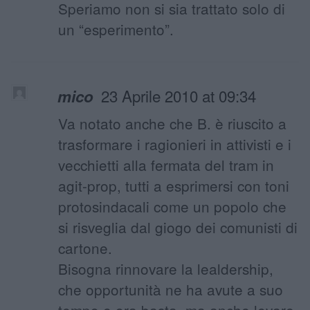
Speriamo non si sia trattato solo di
un “esperimento”.
23 Aprile 2010 at 09:34
mico
Va notato anche che B. è riuscito a
trasformare i ragionieri in attivisti e i
vecchietti alla fermata del tram in
agit-prop, tutti a esprimersi con toni
protosindacali come un popolo che
si risveglia dal giogo dei comunisti di
cartone.
Bisogna rinnovare la lealdership,
che opportunità ne ha avute a suo
tempo e ora basta, ma anche levare