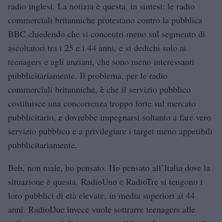
radio inglesi. La notizia è questa, in sintesi: le radio
commerciali britanniche protestano contro la pubblica
BBC chiedendo che si concentri meno sul segmento di
ascoltatori tra i 25 e i 44 anni, e si dedichi solo ai
teenagers e agli anziani, che sono meno interessanti
pubblicitariamente. Il problema, per le radio
commerciali britanniche, è che il servizio pubblico
costituisce una concorrenza troppo forte sul mercato
pubblicitario, e dovrebbe impegnarsi soltanto a fare vero
servizio pubblico e a privilegiare i target meno appetibili
pubblicitariamente.
Beh, non male, ho pensato. Ho pensato all’Italia dove la
situazione è questa. RadioUno e RadioTre si tengono i
loro pubblici di età elevate, in media superiori ai 44
anni. RadioDue invece vuole sottrarre teenagers alle