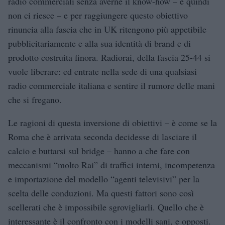
radio commerciali senza averne il know-how – e quindi
non ci riesce – e per raggiungere questo obiettivo
rinuncia alla fascia che in UK ritengono più appetibile
pubblicitariamente e alla sua identità di brand e di
prodotto costruita finora. Radiorai, della fascia 25-44 si
vuole liberare: ed entrate nella sede di una qualsiasi
radio commerciale italiana e sentire il rumore delle mani
che si fregano.
Le ragioni di questa inversione di obiettivi – è come se la
Roma che è arrivata seconda decidesse di lasciare il
calcio e buttarsi sul bridge – hanno a che fare con
meccanismi “molto Rai” di traffici interni, incompetenza
e importazione del modello “agenti televisivi” per la
scelta delle conduzioni. Ma questi fattori sono così
scellerati che è impossibile sgrovigliarli. Quello che è
interessante è il confronto con i modelli sani, e opposti.