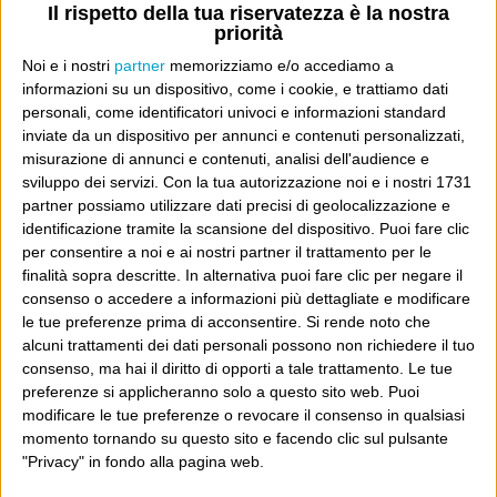
to avoid accusations of conflict of interest.
Il rispetto della tua riservatezza è la nostra
priorità
Noi e i nostri
partner
memorizziamo e/o accediamo a
Dove sei?
informazioni su un dispositivo, come i cookie, e trattiamo dati
personali, come identificatori univoci e informazioni standard
inviate da un dispositivo per annunci e contenuti personalizzati,
Wittgenstein è il blog di Luca Sofri, il fondatore e
misurazione di annunci e contenuti, analisi dell'audience e
direttore editoriale del giornale online il Post. Forse
sviluppo dei servizi.
Con la tua autorizzazione noi e i nostri 1731
partner possiamo utilizzare dati precisi di geolocalizzazione e
sei qui perché conosci già il Post, o forse sei
identificazione tramite la scansione del dispositivo. Puoi fare clic
capitato qui per altri giri.
per consentire a noi e ai nostri partner il trattamento per le
finalità sopra descritte. In alternativa puoi fare clic per negare il
In questo secondo caso, e se Wittgenstein ti piace,
consenso o accedere a informazioni più dettagliate e modificare
potrebbe piacerti anche il Post: che è partito
le tue preferenze prima di acconsentire.
Si rende noto che
alcuni trattamenti dei dati personali possono non richiedere il tuo
proprio da qui, e dal voler portare gli approcci di
consenso, ma hai il diritto di opporti a tale trattamento. Le tue
questo blog dentro a un progetto più grande.
preferenze si applicheranno solo a questo sito web. Puoi
modificare le tue preferenze o revocare il consenso in qualsiasi
Poi il Post è cresciuto ed è diventato anche altro:
momento tornando su questo sito e facendo clic sul pulsante
"Privacy" in fondo alla pagina web.
un progetto giornalistico che prosegue da oltre 16