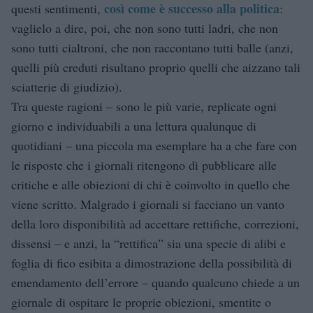
così come è successo alla politica
questi sentimenti,
:
vaglielo a dire, poi, che non sono tutti ladri, che non
sono tutti cialtroni, che non raccontano tutti balle (anzi,
quelli più creduti risultano proprio quelli che aizzano tali
sciatterie di giudizio).
Tra queste ragioni – sono le più varie, replicate ogni
giorno e individuabili a una lettura qualunque di
quotidiani – una piccola ma esemplare ha a che fare con
le risposte che i giornali ritengono di pubblicare alle
critiche e alle obiezioni di chi è coinvolto in quello che
viene scritto. Malgrado i giornali si facciano un vanto
della loro disponibilità ad accettare rettifiche, correzioni,
dissensi – e anzi, la “rettifica” sia una specie di alibi e
foglia di fico esibita a dimostrazione della possibilità di
emendamento dell’errore – quando qualcuno chiede a un
giornale di ospitare le proprie obiezioni, smentite o