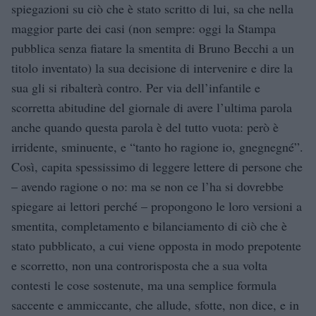
spiegazioni su ciò che è stato scritto di lui, sa che nella
maggior parte dei casi (non sempre: oggi la Stampa
pubblica senza fiatare la smentita di Bruno Becchi a un
titolo inventato) la sua decisione di intervenire e dire la
sua gli si ribalterà contro. Per via dell’infantile e
scorretta abitudine del giornale di avere l’ultima parola
anche quando questa parola è del tutto vuota: però è
irridente, sminuente, e “tanto ho ragione io, gnegnegné”.
Così, capita spessissimo di leggere lettere di persone che
– avendo ragione o no: ma se non ce l’ha si dovrebbe
spiegare ai lettori perché – propongono le loro versioni a
smentita, completamento e bilanciamento di ciò che è
stato pubblicato, a cui viene opposta in modo prepotente
e scorretto, non una controrisposta che a sua volta
contesti le cose sostenute, ma una semplice formula
saccente e ammiccante, che allude, sfotte, non dice, e in