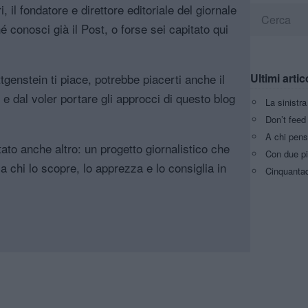
, il fondatore e direttore editoriale del giornale
é conosci già il Post, o forse sei capitato qui
Ultimi artic
genstein ti piace, potrebbe piacerti anche il
, e dal voler portare gli approcci di questo blog
La sinistr
Don’t feed 
A chi pens
tato anche altro: un progetto giornalistico che
Con due pi
a chi lo scopre, lo apprezza e lo consiglia in
Cinquantaq