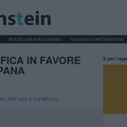
NOTIZIE CHE NON LO ERANO
FILOLOGIA DI WITTGENSTEIN
FICA IN FAVORE
E per i rega
PANA
ORE MICAELA CAMPANA