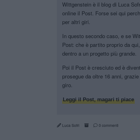
Wittgenstein è il blog di Luca Sofri
online il Post. Forse sei qui perch
per altri giri.
In questo secondo caso, e se Witt
Post: che è partito proprio da qui
dentro a un progetto più grande.
Poi il Post è cresciuto ed è diven
prosegue da oltre 16 anni, grazie 
giro.
Leggi il Post, magari ti piace
Luca Sofri
0 commenti