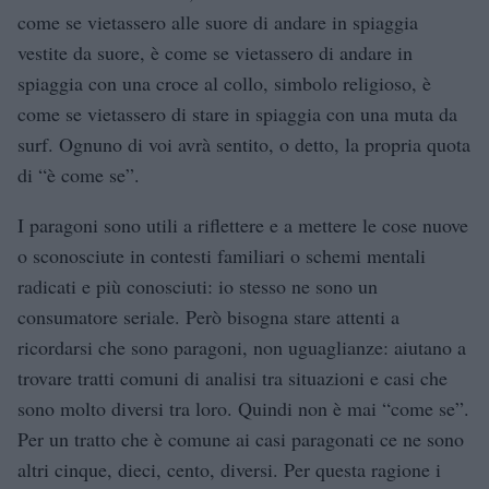
come se vietassero alle suore di andare in spiaggia
vestite da suore, è come se vietassero di andare in
spiaggia con una croce al collo, simbolo religioso, è
come se vietassero di stare in spiaggia con una muta da
surf. Ognuno di voi avrà sentito, o detto, la propria quota
di “è come se”.
I paragoni sono utili a riflettere e a mettere le cose nuove
o sconosciute in contesti familiari o schemi mentali
radicati e più conosciuti: io stesso ne sono un
consumatore seriale. Però bisogna stare attenti a
ricordarsi che sono paragoni, non uguaglianze: aiutano a
trovare tratti comuni di analisi tra situazioni e casi che
sono molto diversi tra loro. Quindi non è mai “come se”.
Per un tratto che è comune ai casi paragonati ce ne sono
altri cinque, dieci, cento, diversi. Per questa ragione i