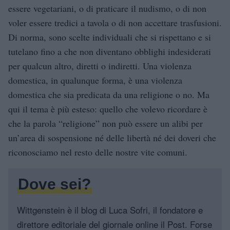
essere vegetariani, o di praticare il nudismo, o di non
voler essere tredici a tavola o di non accettare trasfusioni.
Di norma, sono scelte individuali che si rispettano e si
tutelano fino a che non diventano obblighi indesiderati
per qualcun altro, diretti o indiretti. Una violenza
domestica, in qualunque forma, è una violenza
domestica che sia predicata da una religione o no. Ma
qui il tema è più esteso: quello che volevo ricordare è
che la parola “religione” non può essere un alibi per
un’area di sospensione né delle libertà né dei doveri che
riconosciamo nel resto delle nostre vite comuni.
Dove sei?
Wittgenstein è il blog di Luca Sofri, il fondatore e
direttore editoriale del giornale online il Post. Forse