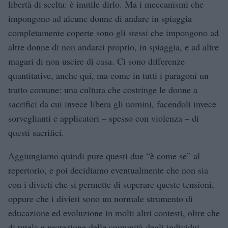
libertà di scelta: è inutile dirlo. Ma i meccanismi che
impongono ad alcune donne di andare in spiaggia
completamente coperte sono gli stessi che impongono ad
altre donne di non andarci proprio, in spiaggia, e ad altre
magari di non uscire di casa. Ci sono differenze
quantitative, anche qui, ma come in tutti i paragoni un
tratto comune: una cultura che costringe le donne a
sacrifici da cui invece libera gli uomini, facendoli invece
sorveglianti e applicatori – spesso con violenza – di
questi sacrifici.
Aggiungiamo quindi pure questi due “è come se” al
repertorio, e poi decidiamo eventualmente che non sia
con i divieti che si permette di superare queste tensioni,
oppure che i divieti sono un normale strumento di
educazione ed evoluzione in molti altri contesti, oltre che
di tutela e protezione delle comunità degli individui.