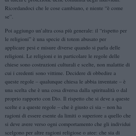
Ricordandoci che le cose cambiano, e niente “è come
se”.
Poi aggiungo un’altra cosa più generale: il “rispetto per
le religioni” è una specie di totem abusato per
applicare pesi e misure diverse quando si parla delle
religioni. Le religioni e in particolare le regole delle
chiese sono costruzioni culturali e scelte, non malattie di
cui i credenti sono vittime. Decidere di obbedire a
queste regole – qualunque chiesa le abbia inventate – è
una scelta che è una cosa diversa dalla spiritualità o dal
proprio rapporto con Dio. Il rispetto che si deve a queste
scelte e a queste regole – che è giusto ci sia – non ha
ragioni di essere esente da limiti o superiore a quello che
si deve avere verso ogni comportamento che gli individui
scelgono per altre ragioni religiose o atee: che sia di