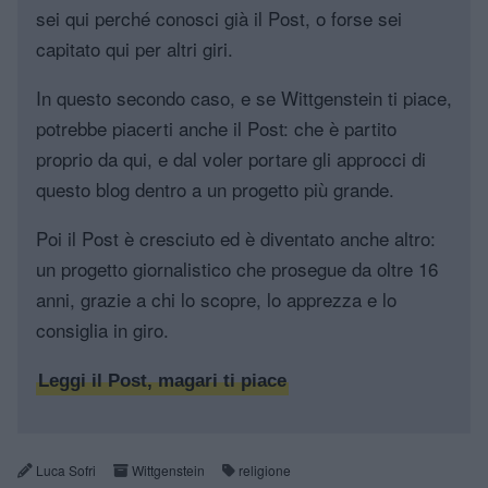
sei qui perché conosci già il Post, o forse sei
capitato qui per altri giri.
In questo secondo caso, e se Wittgenstein ti piace,
potrebbe piacerti anche il Post: che è partito
proprio da qui, e dal voler portare gli approcci di
questo blog dentro a un progetto più grande.
Poi il Post è cresciuto ed è diventato anche altro:
un progetto giornalistico che prosegue da oltre 16
anni, grazie a chi lo scopre, lo apprezza e lo
consiglia in giro.
Leggi il Post, magari ti piace
Luca Sofri
Wittgenstein
religione