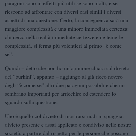
paragoni sono in effetti più utili se sono molti, e se
riescono ad affrontare con diversi casi simili i diversi
aspetti di una questione. Certo, la conseguenza sarà una
maggiore complessità e una minore immediata certezza:
chi cerca nella realtà immediate certezze e ne teme le
complessità, si ferma più volentieri al primo “è come
se”.
Quindi – detto che non ho un’opinione chiara sul divieto
del “burkini”, appunto – aggiungo al già ricco novero
degli “è come se” altri due paragoni possibili e che mi
sembrano importanti per arricchire ed estendere lo
sguardo sulla questione.
Uno è quello col divieto di mostrarsi nudi in spiaggia:
divieto presente e assai applicato e condiviso nelle nostre
società, a partire dal rispetto per le persone che possano