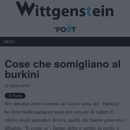
MENU
Cose che somigliano al
burkini
20 Agosto 2016
Nei dibattiti estivi intorno all’estivo tema del “burkini”
ho letto molti paragoni usati per cercare di capire il
rilievo degli sporadici divieti, quelli che hanno generato i
dibattiti. “È come se”, hanno detto e scritto in molti: è