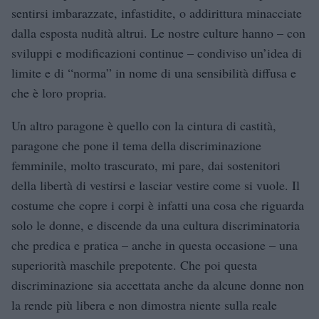
sentirsi imbarazzate, infastidite, o addirittura minacciate
dalla esposta nudità altrui. Le nostre culture hanno – con
sviluppi e modificazioni continue – condiviso un’idea di
limite e di “norma” in nome di una sensibilità diffusa e
che è loro propria.
Un altro paragone è quello con la cintura di castità,
paragone che pone il tema della discriminazione
femminile, molto trascurato, mi pare, dai sostenitori
della libertà di vestirsi e lasciar vestire come si vuole. Il
costume che copre i corpi è infatti una cosa che riguarda
solo le donne, e discende da una cultura discriminatoria
che predica e pratica – anche in questa occasione – una
superiorità maschile prepotente. Che poi questa
discriminazione sia accettata anche da alcune donne non
la rende più libera e non dimostra niente sulla reale