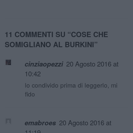
11 COMMENTI SU “
COSE CHE
SOMIGLIANO AL BURKINI
”
20 Agosto 2016 at
cinziaopezzi
10:42
lo condivido prima di leggerlo, mi
fido
20 Agosto 2016 at
emabroes
11:19