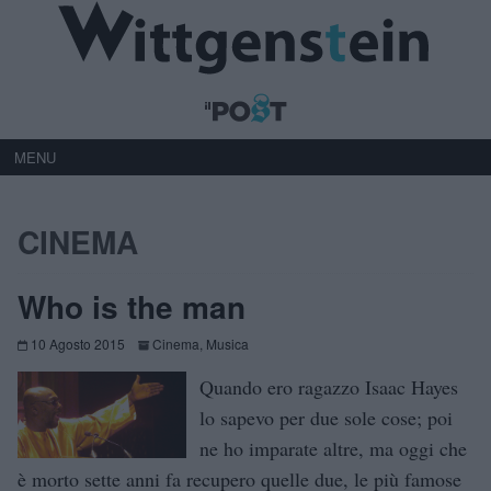
MENU
CINEMA
Who is the man
10 Agosto 2015
Cinema
,
Musica
Quando ero ragazzo Isaac Hayes
lo sapevo per due sole cose; poi
ne ho imparate altre, ma oggi che
è morto sette anni fa recupero quelle due, le più famose