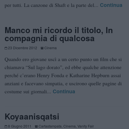
Continua
per tutti. La canzone di Shaft e la parte del...
Manco mi ricordo il titolo, In
compagnia di qualcosa
23 Dicembre 2012
Cinema
Quando ero giovane uscì a un certo punto un film che si
chiamava “Sul lago dorato”, ed ebbe qualche attenzione
perché c’erano Henry Fonda e Katharine Hepburn assai
anziani e facevano simpatia, e uscirono quelle pagine di
Continua
costume sui giornali...
Koyaanisqatsi
8 Giugno 2011
Cartastampata
,
Cinema
,
Vanity Fair