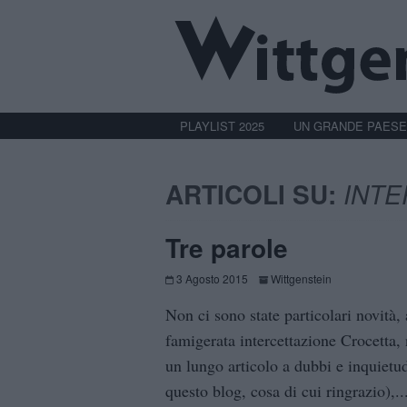
PLAYLIST 2025
UN GRANDE PAESE
ARTICOLI SU:
INTE
Tre parole
3 Agosto 2015
Wittgenstein
Non ci sono state particolari novità,
famigerata intercettazione Crocetta, 
un lungo articolo a dubbi e inquietud
questo blog, cosa di cui ringrazio),..