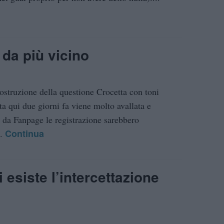
 da più vicino
costruzione della questione Crocetta con toni
tta qui due giorni fa viene molto avallata e
 da Fanpage le registrazione sarebbero
Continua
..
i esiste l’intercettazione