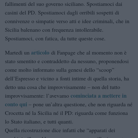
fallimenti del suo governo siciliano. Spostiamoci dai
casini del PD. Spostiamoci dagli orribili sospetti di
connivenze o simpatie verso atti e idee criminali, che in
Sicilia balenano con frequenza intollerabile.
Spostiamoci, con fatica, da tutte queste cose.
articolo
Martedì un
di Fanpage che al momento non è
stato smentito e contraddetto da nessuno, proponendosi
come molto informato sulla genesi dello “scoop”
dell’Espresso e vicino a fonti intime di quella storia, ha
detto una cosa che improvvisamente – non del tutto
cominciata a mettere in
improvvisamente: l’avevamo
conto qui
– pone un’altra questione, che non riguarda né
Crocetta né la Sicilia né il PD: riguarda come funziona
lo Stato italiano, e tutti quanti.
Quella ricostruzione dice infatti che “apparati dei