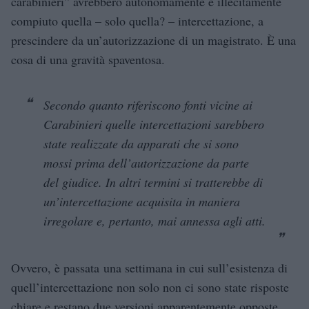
carabinieri” avrebbero autonomamente e illecitamente
compiuto quella – solo quella? – intercettazione, a
prescindere da un’autorizzazione di un magistrato. È una
cosa di una gravità spaventosa.
Secondo quanto riferiscono fonti vicine ai
Carabinieri quelle intercettazioni sarebbero
state realizzate da apparati che si sono
mossi prima dell’autorizzazione da parte
del giudice. In altri termini si tratterebbe di
un’intercettazione acquisita in maniera
irregolare e, pertanto, mai annessa agli atti.
Ovvero, è passata una settimana in cui sull’esistenza di
quell’intercettazione non solo non ci sono state risposte
chiare e restano due versioni apparentemente opposte