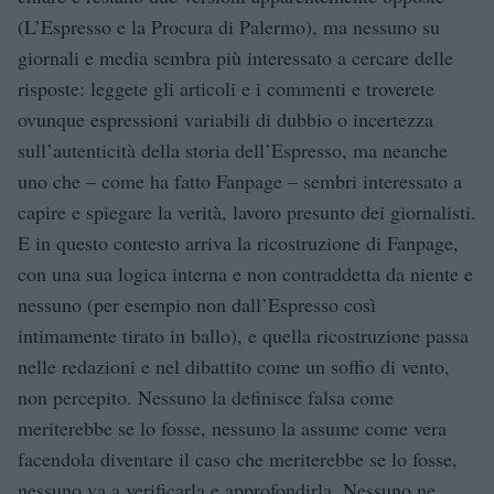
(L’Espresso e la Procura di Palermo), ma nessuno su
giornali e media sembra più interessato a cercare delle
risposte: leggete gli articoli e i commenti e troverete
ovunque espressioni variabili di dubbio o incertezza
sull’autenticità della storia dell’Espresso, ma neanche
uno che – come ha fatto Fanpage – sembri interessato a
capire e spiegare la verità, lavoro presunto dei giornalisti.
E in questo contesto arriva la ricostruzione di Fanpage,
con una sua logica interna e non contraddetta da niente e
nessuno (per esempio non dall’Espresso così
intimamente tirato in ballo), e quella ricostruzione passa
nelle redazioni e nel dibattito come un soffio di vento,
non percepito. Nessuno la definisce falsa come
meriterebbe se lo fosse, nessuno la assume come vera
facendola diventare il caso che meriterebbe se lo fosse,
nessuno va a verificarla e approfondirla. Nessuno ne