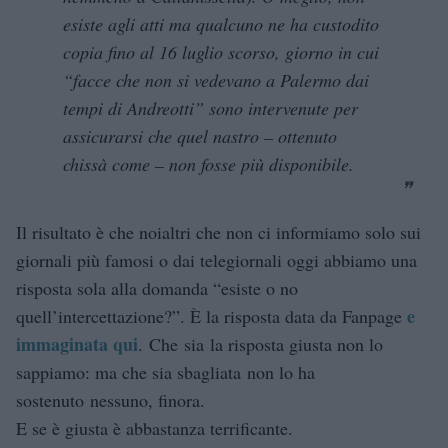
esiste agli atti ma qualcuno ne ha custodito
copia fino al 16 luglio scorso, giorno in cui
“facce che non si vedevano a Palermo dai
tempi di Andreotti” sono intervenute per
assicurarsi che quel nastro – ottenuto
chissà come – non fosse più disponibile.
Il risultato è che noialtri che non ci informiamo solo sui
giornali più famosi o dai telegiornali oggi abbiamo una
risposta sola alla domanda “esiste o no
e
quell’intercettazione?”. È la risposta data da Fanpage
immaginata qui
. Che sia la risposta giusta non lo
sappiamo: ma che sia sbagliata non lo ha
sostenuto nessuno, finora.
E se è giusta è abbastanza terrificante.