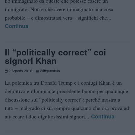
ho immaginato da queste che potesse essere un
immigrato. Non è che avere immaginato una cosa
probabile – e dimostratasi vera – significhi che...
Continua
Il “politically correct” coi
signori Khan
2 Agosto 2016
Wittgenstein
La polemica tra Donald Trump e i coniugi Khan è un
definitivo e illuminante precedente buono per qualunque
discussione sul “politically correct”: perché mostra a
tutti – malgrado ci sia sempre qualcuno che ora prova ad
Continua
attaccare i due dignitosissimi signori...