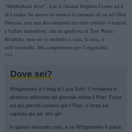
“Mulholland drive”. Lui si chiama Stephen Coates ed è
di Londra: ha messo in musica il romanzo di un tal Glen
Duncan, con una discontinuità tra ritmi enfatici o teatrali
e ballate melodiose, che ha qualcosa di Tom Waits.
Risultato: non sai se metterlo a casa, la sera, o
nell’autoradio. Ma complimenti per l’originalità.
***
Dove sei?
Wittgenstein è il blog di Luca Sofri, il fondatore e
direttore editoriale del giornale online il Post. Forse
sei qui perché conosci già il Post, o forse sei
capitato qui per altri giri.
In questo secondo caso, e se Wittgenstein ti piace,