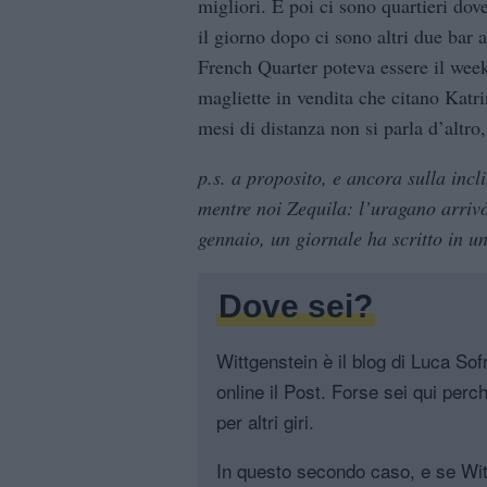
migliori. E poi ci sono quartieri dove
il giorno dopo ci sono altri due bar 
French Quarter poteva essere il week
magliette in vendita che citano Katri
mesi di distanza non si parla d’altr
p.s. a proposito, e ancora sulla incl
mentre noi Zequila: l’uragano arrivò 
gennaio, un giornale ha scritto in u
Dove sei?
Wittgenstein è il blog di Luca Sofri
online il Post. Forse sei qui perch
per altri giri.
In questo secondo caso, e se Witt