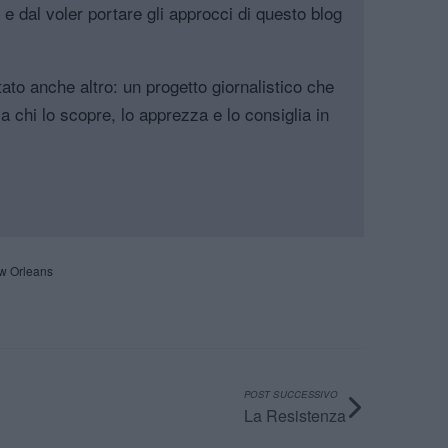
, e dal voler portare gli approcci di questo blog
tato anche altro: un progetto giornalistico che
a chi lo scopre, lo apprezza e lo consiglia in
w Orleans
POST SUCCESSIVO
La Resistenza