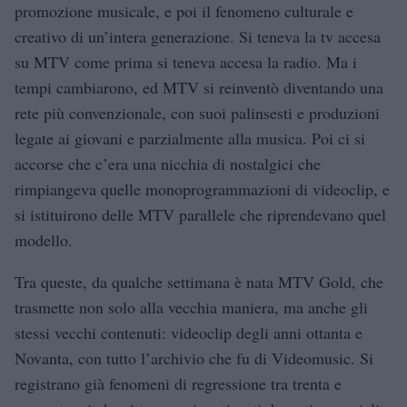
promozione musicale, e poi il fenomeno culturale e
creativo di un’intera generazione. Si teneva la tv accesa
su MTV come prima si teneva accesa la radio. Ma i
tempi cambiarono, ed MTV si reinventò diventando una
rete più convenzionale, con suoi palinsesti e produzioni
legate ai giovani e parzialmente alla musica. Poi ci si
accorse che c’era una nicchia di nostalgici che
rimpiangeva quelle monoprogrammazioni di videoclip, e
si istituirono delle MTV parallele che riprendevano quel
modello.
Tra queste, da qualche settimana è nata MTV Gold, che
trasmette non solo alla vecchia maniera, ma anche gli
stessi vecchi contenuti: videoclip degli anni ottanta e
Novanta, con tutto l’archivio che fu di Videomusic. Si
registrano già fenomeni di regressione tra trenta e