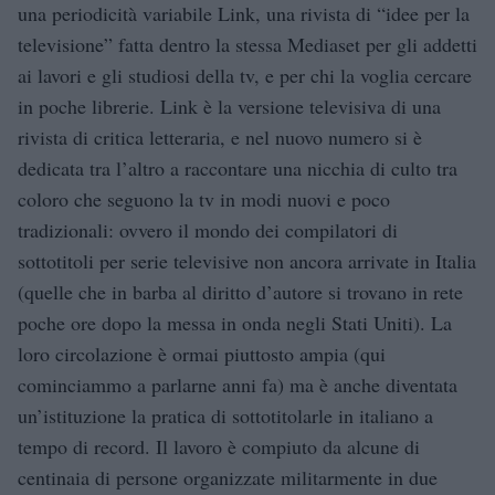
una periodicità variabile Link, una rivista di “idee per la
televisione” fatta dentro la stessa Mediaset per gli addetti
ai lavori e gli studiosi della tv, e per chi la voglia cercare
in poche librerie. Link è la versione televisiva di una
rivista di critica letteraria, e nel nuovo numero si è
dedicata tra l’altro a raccontare una nicchia di culto tra
coloro che seguono la tv in modi nuovi e poco
tradizionali: ovvero il mondo dei compilatori di
sottotitoli per serie televisive non ancora arrivate in Italia
(quelle che in barba al diritto d’autore si trovano in rete
poche ore dopo la messa in onda negli Stati Uniti). La
loro circolazione è ormai piuttosto ampia (qui
cominciammo a parlarne anni fa) ma è anche diventata
un’istituzione la pratica di sottotitolarle in italiano a
tempo di record. Il lavoro è compiuto da alcune di
centinaia di persone organizzate militarmente in due