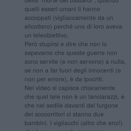
quelli esseri umani li hanno
accoppati (vigliaccamente da un
elicottero) perché uno di loro aveva
un teleobiettivo.
Però stupirsi e dire che non lo
sapevamo che queste guerre non
sono servite (e non servono) a nulla,
se non a far fuori degli innocenti (e
non per errore), è da ipocriti.
Nel video si capisce chiaramente
che quel tele non è un lanciarazzi, e
che nel sedile davanti del furgone
dei soccorritori ci stanno due
bambini. I vigliacchi (altro che eroi!)