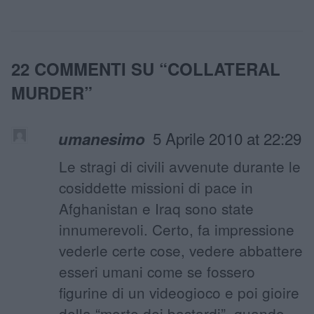
22 COMMENTI SU “
COLLATERAL
MURDER
”
5 Aprile 2010 at 22:29
umanesimo
Le stragi di civili avvenute durante le
cosiddette missioni di pace in
Afghanistan e Iraq sono state
innumerevoli. Certo, fa impressione
vederle certe cose, vedere abbattere
esseri umani come se fossero
figurine di un videogioco e poi gioire
della “morte dei bastardi”, quando