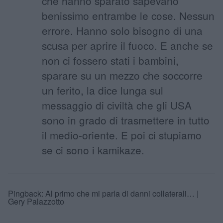
che hanno sparato sapevano
benissimo entrambe le cose. Nessun
errore. Hanno solo bisogno di una
scusa per aprire il fuoco. E anche se
non ci fossero stati i bambini,
sparare su un mezzo che soccorre
un ferito, la dice lunga sul
messaggio di civiltà che gli USA
sono in grado di trasmettere in tutto
il medio-oriente. E poi ci stupiamo
se ci sono i kamikaze.
Pingback:
Al primo che mi parla di danni collaterali… |
Gery Palazzotto