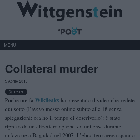
MENU
Collateral murder
5 Aprile 2010
Wikileaks
Poche ore fa
ha presentato il video che vedete
qui sotto (l’avevo messo online subito alle 18 senza
spiegazioni: ora ho il tempo di descriverlo): è stato
ripreso da un elicottero apache statunitense durante
un’azione a Baghdad nel 2007. L’elicottero aveva sparato