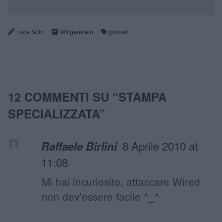
Luca Sofri
Wittgenstein
giornali
12 COMMENTI SU “
STAMPA
SPECIALIZZATA
”
8 Aprile 2010 at
Raffaele Birlini
11:08
Mi hai incuriosito, attaccare Wired
non dev’essere facile ^_^