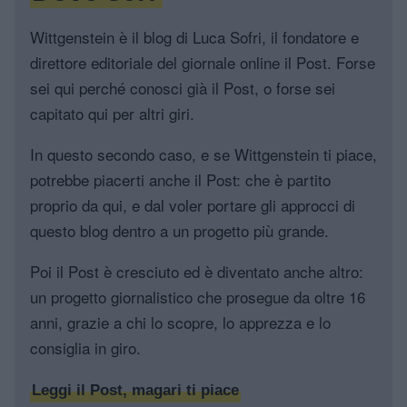
Wittgenstein è il blog di Luca Sofri, il fondatore e
direttore editoriale del giornale online il Post. Forse
sei qui perché conosci già il Post, o forse sei
capitato qui per altri giri.
In questo secondo caso, e se Wittgenstein ti piace,
potrebbe piacerti anche il Post: che è partito
proprio da qui, e dal voler portare gli approcci di
questo blog dentro a un progetto più grande.
Poi il Post è cresciuto ed è diventato anche altro:
un progetto giornalistico che prosegue da oltre 16
anni, grazie a chi lo scopre, lo apprezza e lo
consiglia in giro.
Leggi il Post, magari ti piace