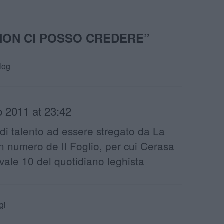
NON CI POSSO CREDERE
”
log
 2011 at 23:42
di talento ad essere stregato da La
 numero de Il Foglio, per cui Cerasa
vale 10 del quotidiano leghista
gi