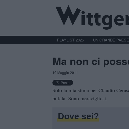
PLAYLIST 2025
UN GRANDE PAESE
Ma non ci poss
19 Maggio 2011
Solo la mia stima per Claudio Cera
bufala. Sono meravigliosi.
Dove sei?