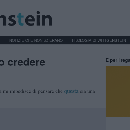
NOTIZIE CHE NON LO ERANO
FILOLOGIA DI WITTGENSTEIN
o credere
E per i rega
questa
sa mi impedisce di pensare che
sia una