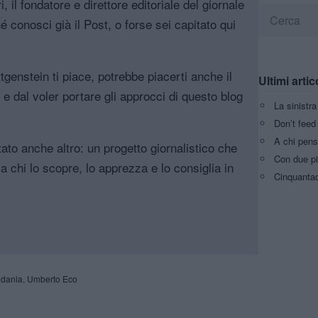
, il fondatore e direttore editoriale del giornale
é conosci già il Post, o forse sei capitato qui
genstein ti piace, potrebbe piacerti anche il
Ultimi artic
, e dal voler portare gli approcci di questo blog
La sinistr
Don’t feed 
A chi pens
tato anche altro: un progetto giornalistico che
Con due pi
a chi lo scopre, lo apprezza e lo consiglia in
Cinquantaq
dania
,
Umberto Eco