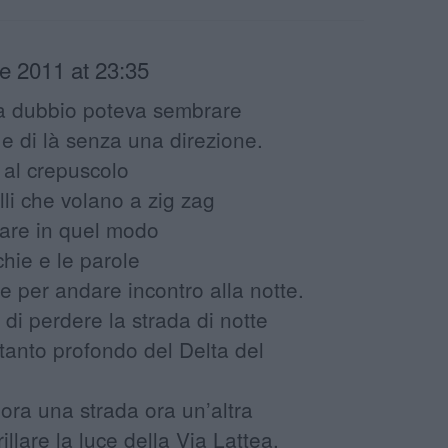
re 2011 at 23:35
za dubbio poteva sembrare
 e di là senza una direzione.
 al crepuscolo
lli che volano a zig zag
lare in quel modo
hie e le parole
 e per andare incontro alla notte.
 di perdere la strada di notte
anto profondo del Delta del
 ora una strada ora un’altra
llare la luce della Via Lattea,