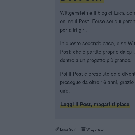
Wittgenstein è il blog di Luca Sofri
online il Post. Forse sei qui perch
per altri giri.
In questo secondo caso, e se Witt
Post: che è partito proprio da qui
dentro a un progetto più grande.
Poi il Post è cresciuto ed è diven
prosegue da oltre 16 anni, grazie 
giro.
Leggi il Post, magari ti piace
Luca Sofri
Wittgenstein