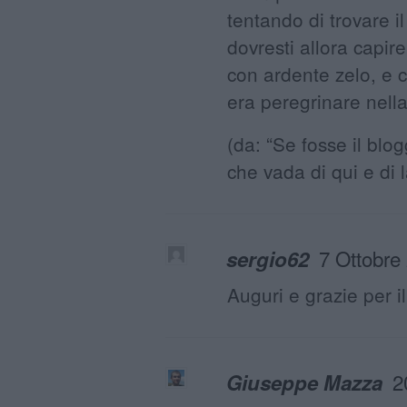
tentando di trovare il
dovresti allora capire
con ardente zelo, e c
era peregrinare nella
(da: “Se fosse il bl
che vada di qui e di l
7 Ottobre
sergio62
Auguri e grazie per il
2
Giuseppe Mazza