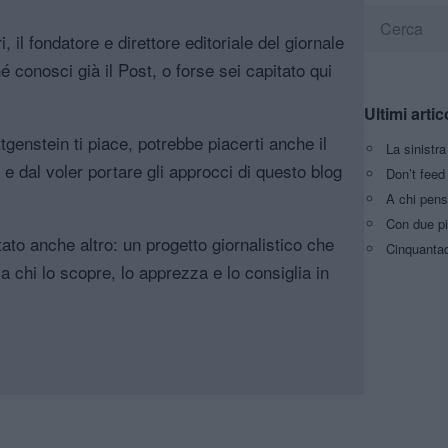
, il fondatore e direttore editoriale del giornale
é conosci già il Post, o forse sei capitato qui
Ultimi artic
genstein ti piace, potrebbe piacerti anche il
La sinistr
, e dal voler portare gli approcci di questo blog
Don’t feed 
A chi pens
Con due pi
tato anche altro: un progetto giornalistico che
Cinquantaq
a chi lo scopre, lo apprezza e lo consiglia in