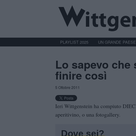
PLAYLIST 2025
UN GRANDE PAESE
Lo sapevo che 
finire così
5 Ottobre 2011
Ieri Wittgenstein ha compiuto DIE
aperitivino, o una fotogallery.
Dove sei?