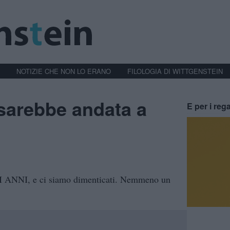
NOTIZIE CHE NON LO ERANO
FILOLOGIA DI WITTGENSTEIN
sarebbe andata a
E per i rega
CI ANNI, e ci siamo dimenticati. Nemmeno un