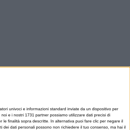
tori univoci e informazioni standard inviate da un dispositivo per
noi e i nostri 1731 partner possiamo utilizzare dati precisi di
le finalità sopra descritte. In alternativa puoi fare clic per negare il
i dei dati personali possono non richiedere il tuo consenso, ma hai il