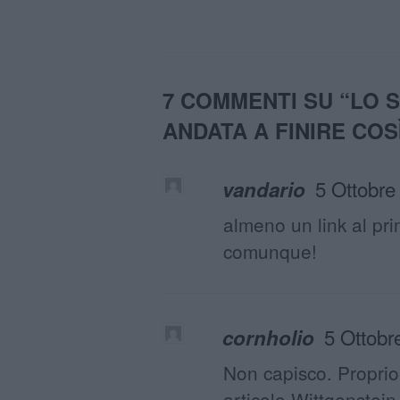
7 COMMENTI SU “
LO 
ANDATA A FINIRE COS
5 Ottobre
vandario
almeno un link al prim
comunque!
5 Ottobr
cornholio
Non capisco. Proprio 
articolo Wittgenstei