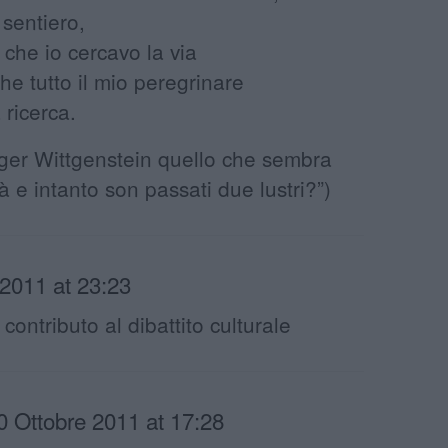
 sentiero,
 che io cercavo la via
he tutto il mio peregrinare
 ricerca.
ogger Wittgenstein quello che sembra
à e intanto son passati due lustri?”)
 2011 at 23:23
 contributo al dibattito culturale
0 Ottobre 2011 at 17:28