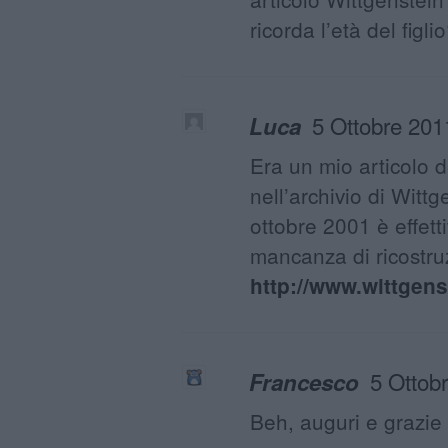
ricorda l’età del fig
5 Ottobre 201
Luca
Era un mio articolo 
nell’archivio di Witt
ottobre 2001 è effet
mancanza di ricostruz
http://www.wittgenst
5 Ottob
Francesco
Beh, auguri e grazie d