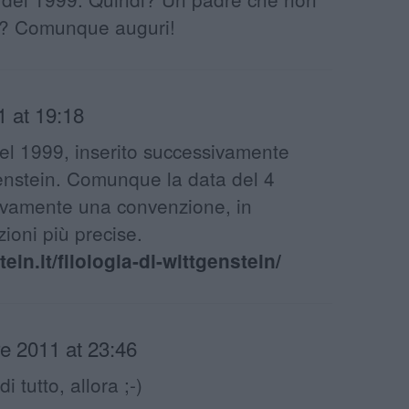
lio? Comunque auguri!
1 at 19:18
del 1999, inserito successivamente
genstein. Comunque la data del 4
tivamente una convenzione, in
ioni più precise.
ein.it/filologia-di-wittgenstein/
re 2011 at 23:46
i tutto, allora ;-)