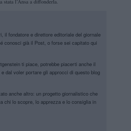
a stata l’Ansa a diffonderla.
, il fondatore e direttore editoriale del giornale
é conosci già il Post, o forse sei capitato qui
genstein ti piace, potrebbe piacerti anche il
, e dal voler portare gli approcci di questo blog
tato anche altro: un progetto giornalistico che
a chi lo scopre, lo apprezza e lo consiglia in