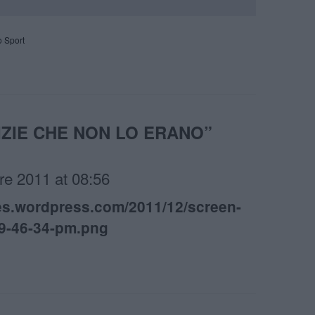
o Sport
IZIE CHE NON LO ERANO
”
e 2011 at 08:56
files.wordpress.com/2011/12/screen-
-9-46-34-pm.png