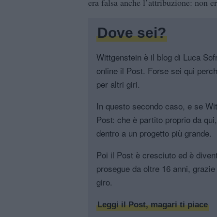
era falsa anche l’attribuzione: non er
Dove sei?
Wittgenstein è il blog di Luca Sofri
online il Post. Forse sei qui perch
per altri giri.
In questo secondo caso, e se Witt
Post: che è partito proprio da qui
dentro a un progetto più grande.
Poi il Post è cresciuto ed è diven
prosegue da oltre 16 anni, grazie 
giro.
Leggi il Post, magari ti piace