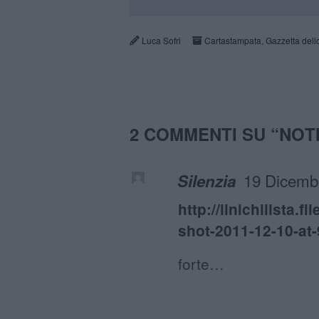
Luca Sofri
Cartastampata
,
Gazzetta dell
2 COMMENTI SU “
NOT
19 Dicembr
Silenzia
http://ilnichilista.
shot-2011-12-10-at
forte…