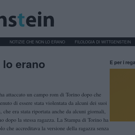
NOTIZIE CHE NON LO ERANO
FILOLOGIA DI WITTGENSTEIN
 lo erano
E per i rega
 ha attaccato un campo rom di Torino dopo che
enuto di essere stata violentata da alcuni dei suoi
, che era stata riportata anche da alcuni giornali,
rno dopo la stessa ragazza. La Stampa di Torino ha
tolo che accreditava la versione della ragazza senza