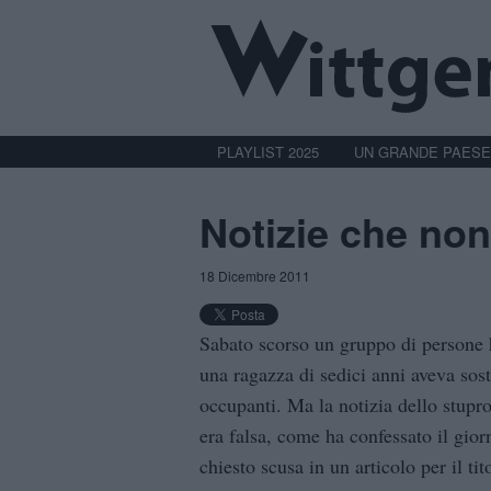
PLAYLIST 2025
UN GRANDE PAESE
Notizie che non
18 Dicembre 2011
Sabato scorso un gruppo di persone
una ragazza di sedici anni aveva sost
occupanti. Ma la notizia dello stupro
era falsa, come ha confessato il gio
chiesto scusa in un articolo per il ti